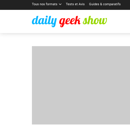
Tous nos formats
Tests et Avis
Guides & comparatifs