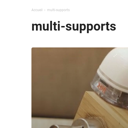
Accueil
multi-supports
multi-supports