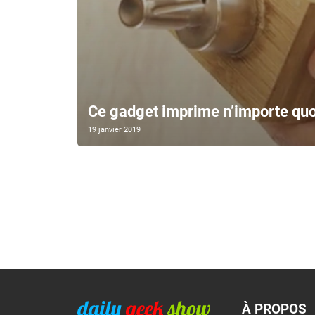
Ce gadget imprime n’importe quoi,
19 janvier 2019
À PROPOS