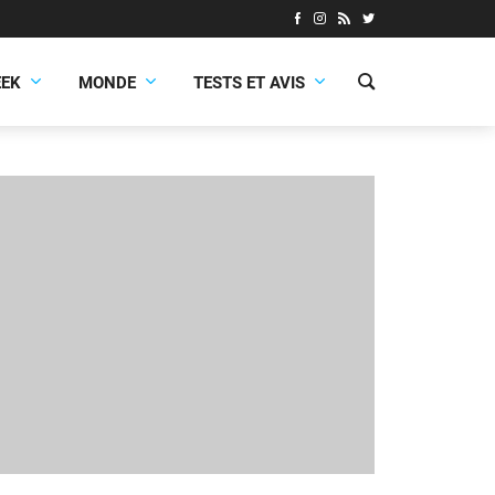
EEK
MONDE
TESTS ET AVIS