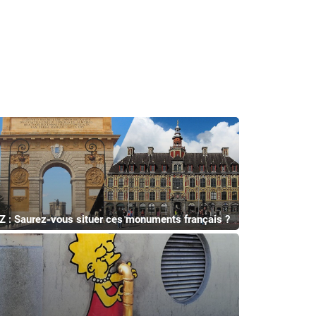
Z : Saurez-vous situer ces monuments français ?