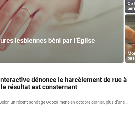
Ce 
per
ures lesbiennes béni par l’Église
Mon
pas
interactive dénonce le harcèlement de rue à
 le résultat est consternant
n Selon un récent sondage Odoxa mené en octobre dernier, plus d’une …