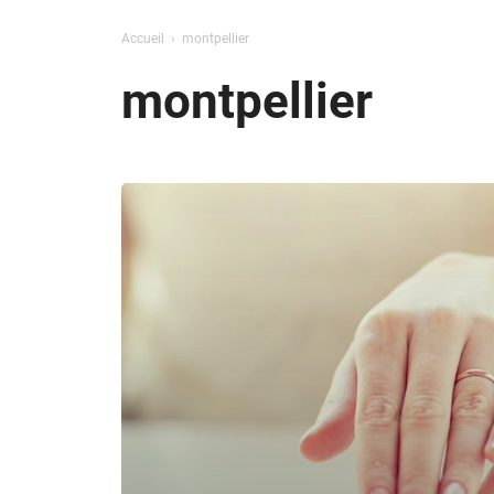
Accueil
montpellier
montpellier