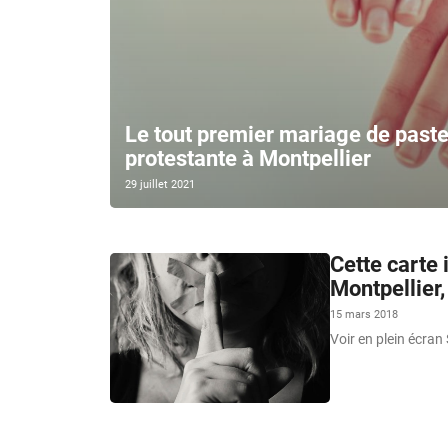
Le tout premier mariage de paste
protestante à Montpellier
29 juillet 2021
Cette carte 
Montpellier,
15 mars 2018
Voir en plein écra