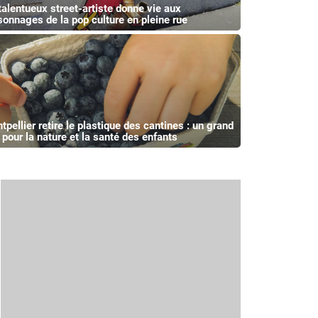
talentueux street-artiste donne vie aux
sonnages de la pop culture en pleine rue
tpellier retire le plastique des cantines : un grand
 pour la nature et la santé des enfants