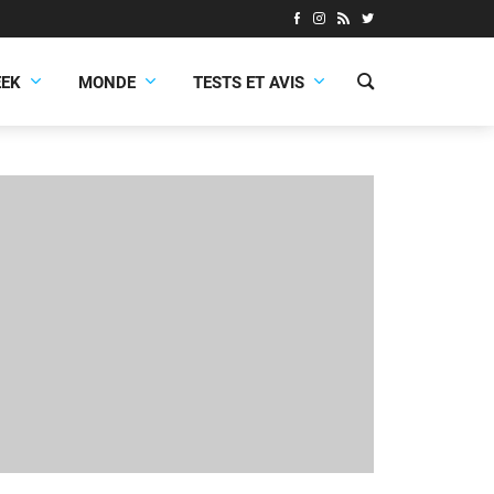
EEK
MONDE
TESTS ET AVIS