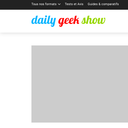
Tous nos formats
Tests et Avis
Guides & comparatifs