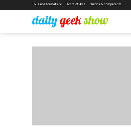
Tous nos formats
Tests et Avis
Guides & comparatifs