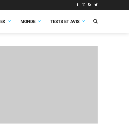
EEK
MONDE
TESTS ET AVIS