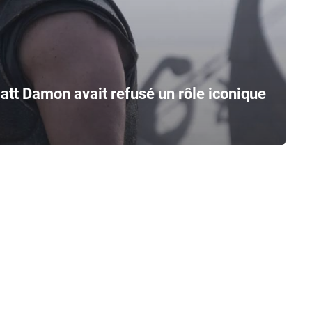
att Damon avait refusé un rôle iconique