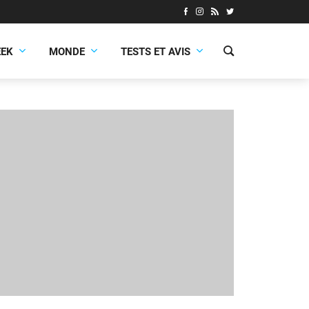
EEK
MONDE
TESTS ET AVIS