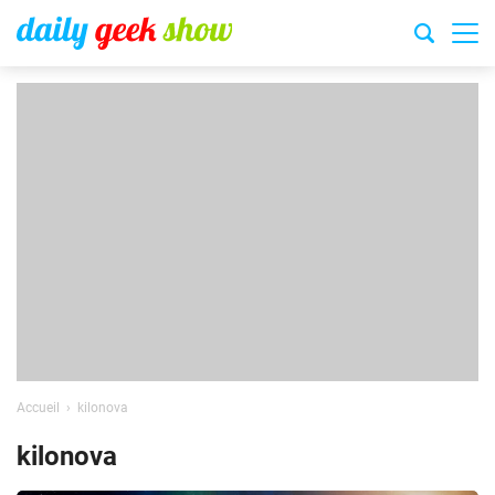
Accueil
kilonova
kilonova