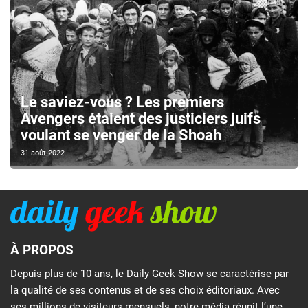
Le saviez-vous ? Les premiers
Avengers étaient des justiciers juifs
voulant se venger de la Shoah
31 août 2022
À PROPOS
Depuis plus de 10 ans, le Daily Geek Show se caractérise par
la qualité de ses contenus et de ses choix éditoriaux. Avec
ses millions de visiteurs mensuels, notre média réunit l’une