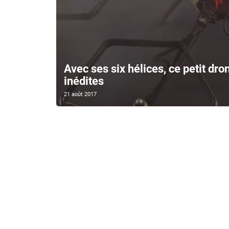
Avec ses six hélices, ce petit dro
inédites
21 août 2017