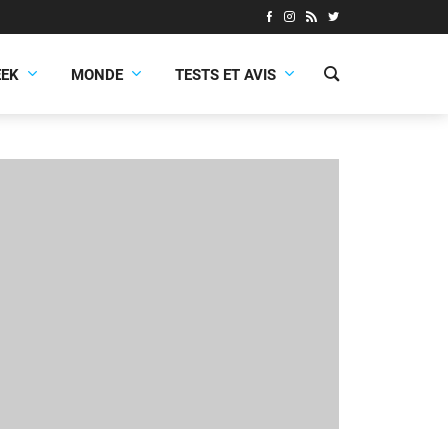
EEK
MONDE
TESTS ET AVIS