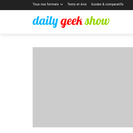
Tous nos formats
Tests et Avis
Guides & comparatifs