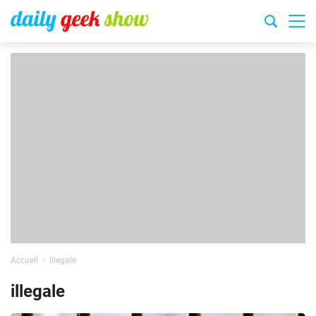
Accueil
illegale
illegale