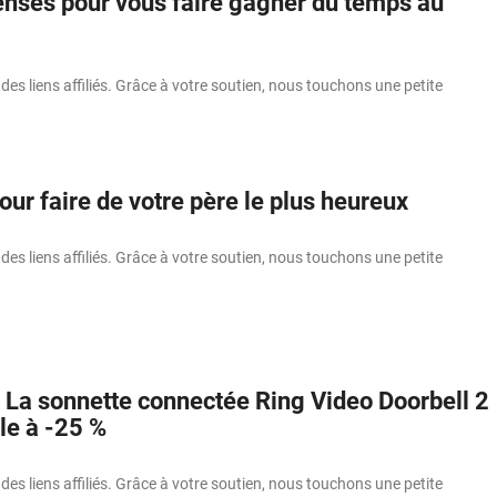
ensés pour vous faire gagner du temps au
 des liens affiliés. Grâce à votre soutien, nous touchons une petite
ur faire de votre père le plus heureux
 des liens affiliés. Grâce à votre soutien, nous touchons une petite
La sonnette connectée Ring Video Doorbell 2
le à -25 %
 des liens affiliés. Grâce à votre soutien, nous touchons une petite