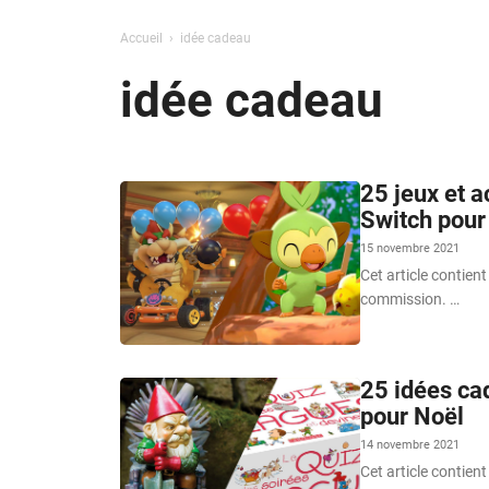
Accueil
idée cadeau
idée cadeau
25 jeux et a
Switch pour
15 novembre 2021
Cet article contient
commission. …
25 idées cad
pour Noël
14 novembre 2021
Cet article contient