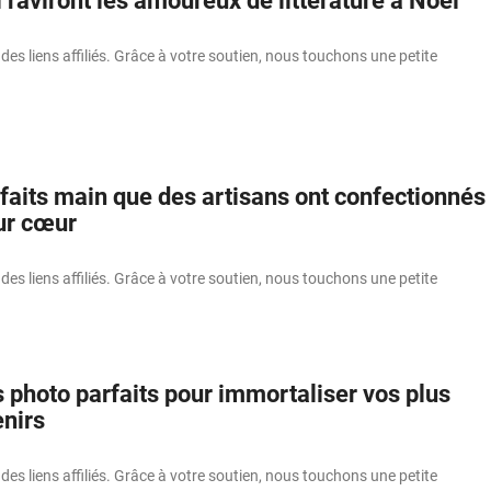
i raviront les amoureux de littérature à Noël
 des liens affiliés. Grâce à votre soutien, nous touchons une petite
faits main que des artisans ont confectionnés
eur cœur
 des liens affiliés. Grâce à votre soutien, nous touchons une petite
 photo parfaits pour immortaliser vos plus
nirs
 des liens affiliés. Grâce à votre soutien, nous touchons une petite