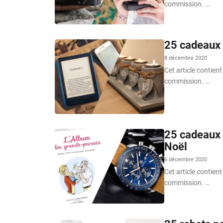
commission. …
25 cadeaux 
8 décembre 2020
Cet article contient
commission. …
25 cadeaux q
Noël
6 décembre 2020
Cet article contient
commission. …