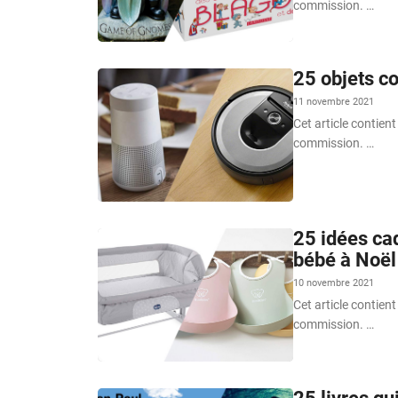
commission. …
25 objets co
11 novembre 2021
Cet article contient
commission. …
25 idées cad
bébé à Noël
10 novembre 2021
Cet article contient
commission. …