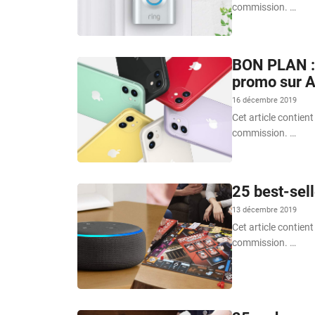
commission. …
BON PLAN : 
promo sur A
16 décembre 2019
Cet article contient
commission. …
25 best-sell
13 décembre 2019
Cet article contient
commission. …