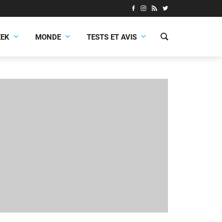
EEK
MONDE
TESTS ET AVIS