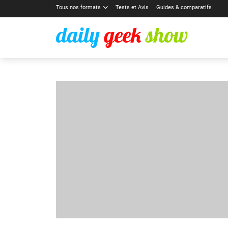
Tous nos formats
Tests et Avis
Guides & comparatifs