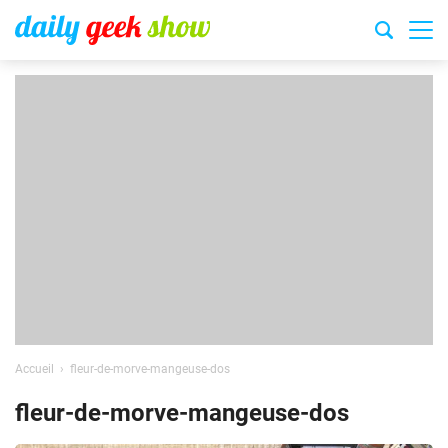
Accueil
fleur-de-morve-mangeuse-dos
fleur-de-morve-mangeuse-dos