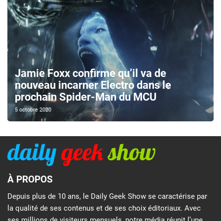
Jamie Foxx confirme qu’il va de
nouveau incarner Electro dans le
prochain Spider-Man du MCU
5 octobre 2020
À PROPOS
Depuis plus de 10 ans, le Daily Geek Show se caractérise par
la qualité de ses contenus et de ses choix éditoriaux. Avec
ses millions de visiteurs mensuels, notre média réunit l’une