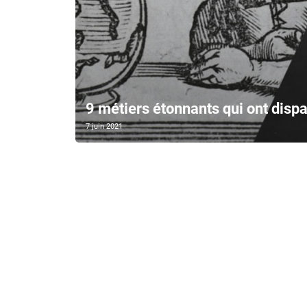
9 métiers étonnants qui ont disp
7 juin 2021