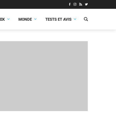
EEK
MONDE
TESTS ET AVIS