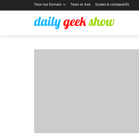
Tous nos formats
Tests et Avis
Guides & comparatifs