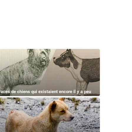
races de chiens qui existaient encore il y a peu