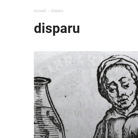
Accueil
disparu
disparu