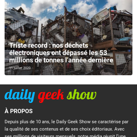
Triste record : nos déchets
électroniques ont dépassé les 53
millions de tonnes l’année dernière
11 juillet 2020
À PROPOS
Depuis plus de 10 ans, le Daily Geek Show se caractérise par
la qualité de ses contenus et de ses choix éditoriaux. Avec
ses millions de visiteurs mensuels, notre média réunit l’une