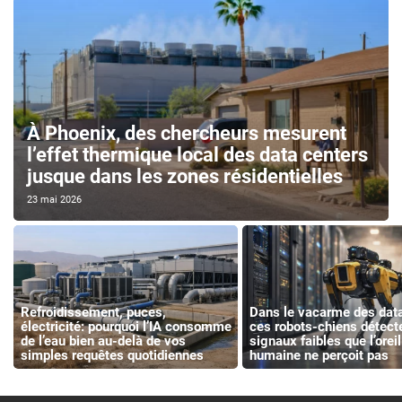
À Phoenix, des chercheurs mesurent
l’effet thermique local des data centers
jusque dans les zones résidentielles
23 mai 2026
Refroidissement, puces,
Dans le vacarme des data
électricité: pourquoi l’IA consomme
ces robots-chiens détecte
de l’eau bien au-delà de vos
signaux faibles que l’oreil
simples requêtes quotidiennes
humaine ne perçoit pas