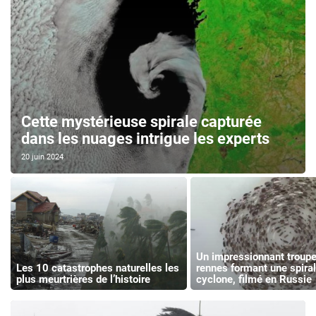
Cette mystérieuse spirale capturée
dans les nuages intrigue les experts
20 juin 2024
Un impressionnant troup
Les 10 catastrophes naturelles les
rennes formant une spiral
plus meurtrières de l’histoire
cyclone, filmé en Russie