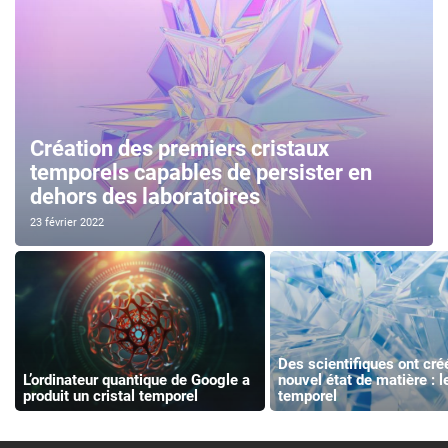
Création des premiers cristaux
temporels capables de persister en
dehors des laboratoires
23 février 2022
Des scientifiques ont cré
L’ordinateur quantique de Google a
nouvel état de matière : le
produit un cristal temporel
temporel