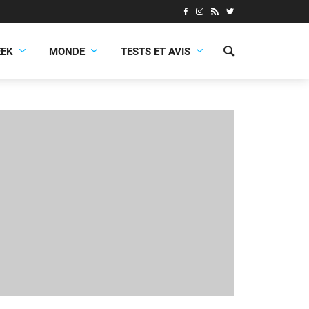
EEK
MONDE
TESTS ET AVIS