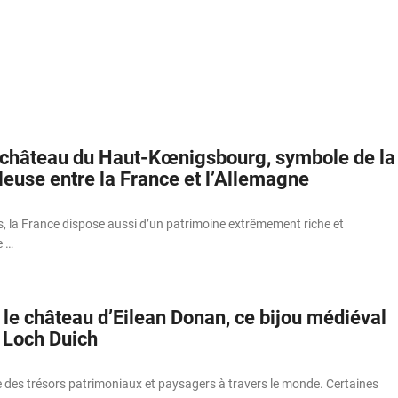
 château du Haut-Kœnigsbourg, symbole de la
leuse entre la France et l’Allemagne
, la France dispose aussi d’un patrimoine extrêmement riche et
e …
le château d’Eilean Donan, ce bijou médiéval
e Loch Duich
 des trésors patrimoniaux et paysagers à travers le monde. Certaines