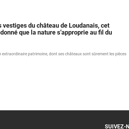
s vestiges du château de Loudanais, cet
donné que la nature s’approprie au fil du
n extraordinaire patrimoine, dont ses châteaux sont sûrement les pièces
SUIVEZ-