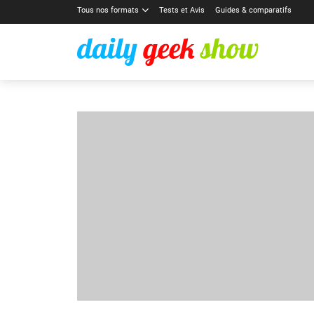
Tous nos formats
Tests et Avis
Guides & comparatifs