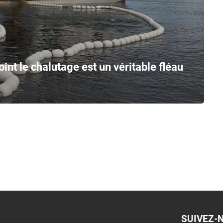
int le chalutage est un véritable fléau
SUIVEZ-