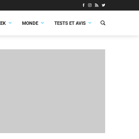
EEK
MONDE
TESTS ET AVIS