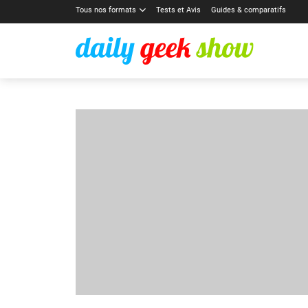
Tous nos formats
Tests et Avis
Guides & comparatifs