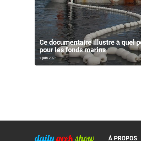
Ce documentaire illustre à quel po
pour les fonds marins
7 juin 2025
À PROPOS