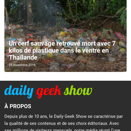
Un cerf sauvage retrouvé mort avec 7
kilos de plastique dans le ventre en
Thaïlande
29 novembre 2019
À PROPOS
Depuis plus de 10 ans, le Daily Geek Show se caractérise par
la qualité de ses contenus et de ses choix éditoriaux. Avec
ses millions de visiteurs mensuels, notre média réunit l’une