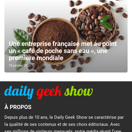
Une entreprise française met au point
un « café de poche sans eau », une
première mondiale
15 janvier 2021
À PROPOS
Depuis plus de 10 ans, le Daily Geek Show se caractérise par
la qualité de ses contenus et de ses choix éditoriaux. Avec
ses millions de visiteurs mensuels, notre média réunit l’une