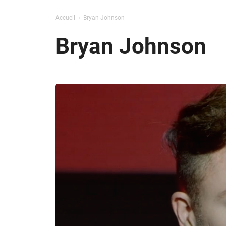
Accueil
Bryan Johnson
Bryan Johnson