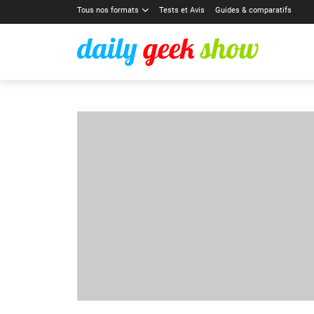
Tous nos formats
Tests et Avis
Guides & comparatifs