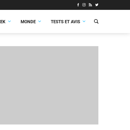
EEK
MONDE
TESTS ET AVIS