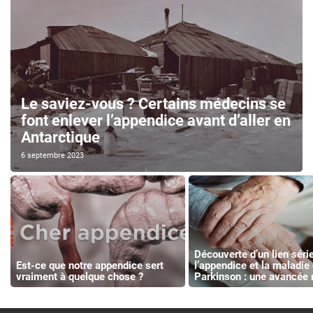
Le saviez-vous ? Certains médecins se
font enlever l’appendice avant d’aller en
Antarctique
6 septembre 2023
Découverte d’un lien séri
Est-ce que notre appendice sert
l’appendice et la maladie
vraiment à quelque chose ?
Parkinson : une avancée