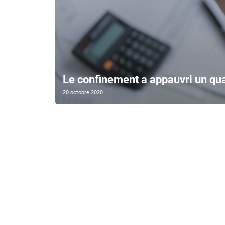
Le confinement a appauvri un qu
20 octobre 2020