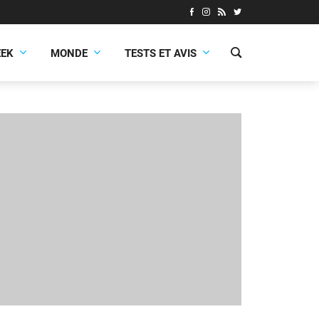
EEK
MONDE
TESTS ET AVIS