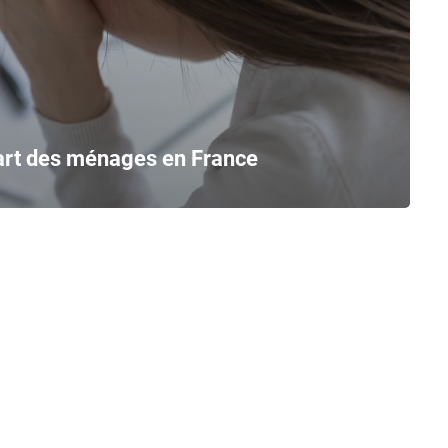
art des ménages en France