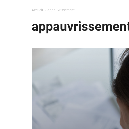
Accueil
appauvrissement
appauvrissemen