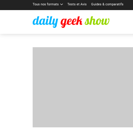
Tous nos formats
Tests et Avis
Guides & comparatifs