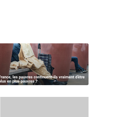
France, les pauvres continuent-ils vraiment d’être
plus en plus pauvres ?