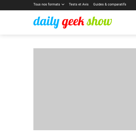
Tous nos formats
Tests et Avis
Guides & comparatifs