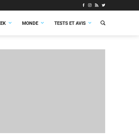
EEK
MONDE
TESTS ET AVIS