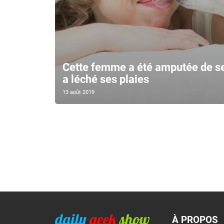
Cette femme a été amputée de s
a léché ses plaies
13 août 2019
À PROPOS