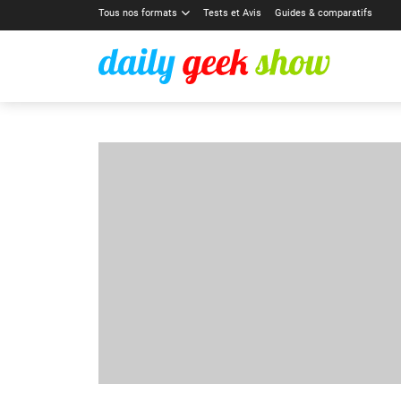
Tous nos formats
Tests et Avis
Guides & comparatifs