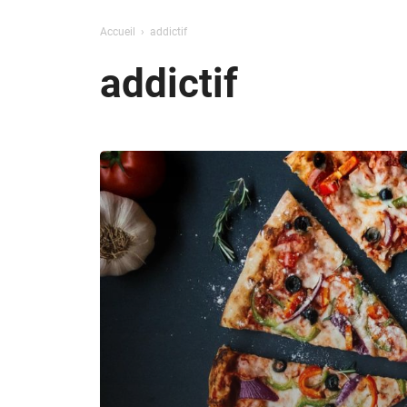
Accueil
addictif
addictif