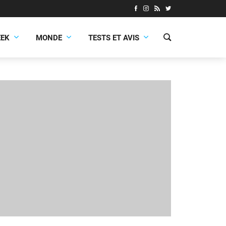
EEK
MONDE
TESTS ET AVIS