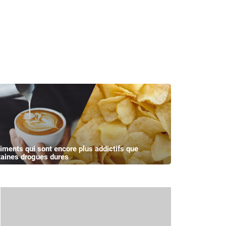
liments qui sont encore plus addictifs que
taines drogues dures