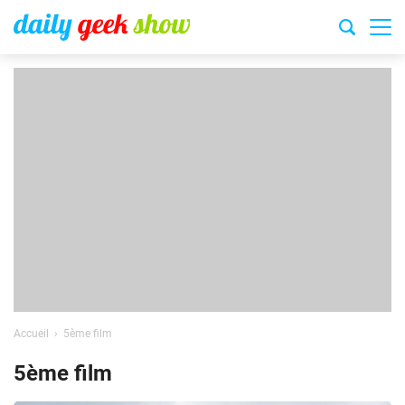
Accueil
5ème film
5ème film