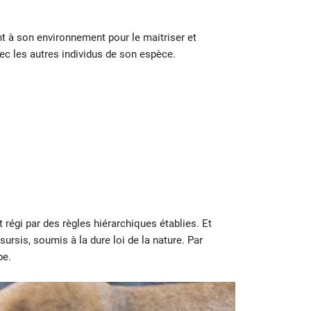
nt à son environnement pour le maitriser et
vec les autres individus de son espèce.
 régi par des règles hiérarchiques établies. Et
ursis, soumis à la dure loi de la nature. Par
pe.