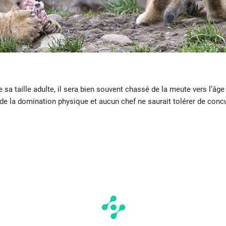
re sa taille adulte, il sera bien souvent chassé de la meute vers l’âge 
t de la domination physique et aucun chef ne saurait tolérer de con