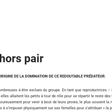
hors pair
L’ORIGINE DE LA DOMINATION DE CE REDOUTABLE PRÉDATEUR.
breuses à être exclues du groupe. En tant que reproductrices – e
elles allaitent les petits à tour de rôle pour se répartir le reste des
ureusement pour venir à bout de leurs proies, le plus souvent la nu
as à s’imposer physiquement sur ses femelles pour s’attribuer « la pa