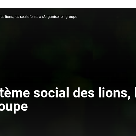
s lions, les seuls félins à s’organiser en groupe
ème social des lions, l
roupe