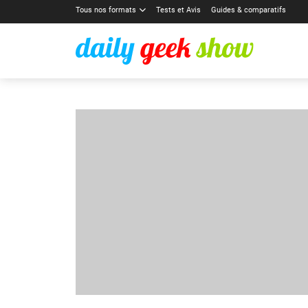
Tous nos formats
Tests et Avis
Guides & comparatifs