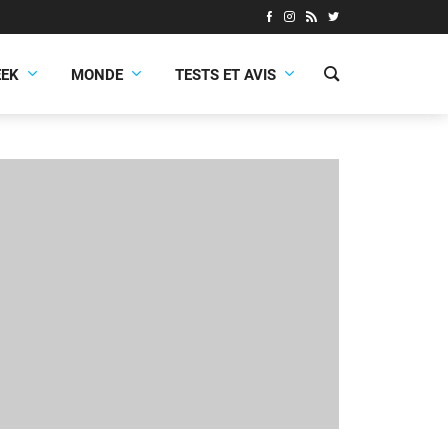
EEK
MONDE
TESTS ET AVIS