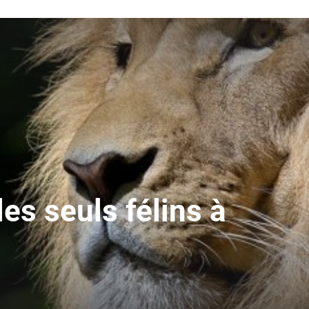
es seuls félins à