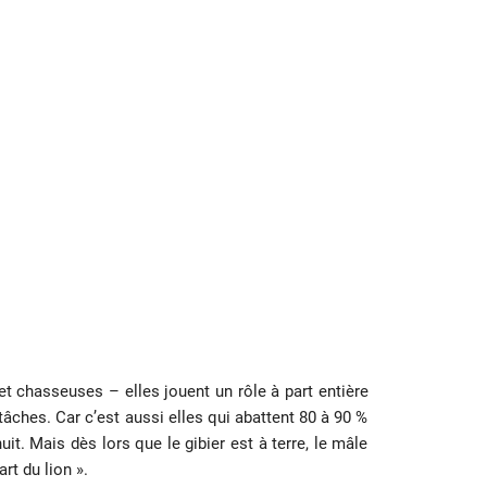
t chasseuses – elles jouent un rôle à part entière
 tâches. Car c’est aussi elles qui abattent 80 à 90 %
it. Mais dès lors que le gibier est à terre, le mâle
rt du lion ».