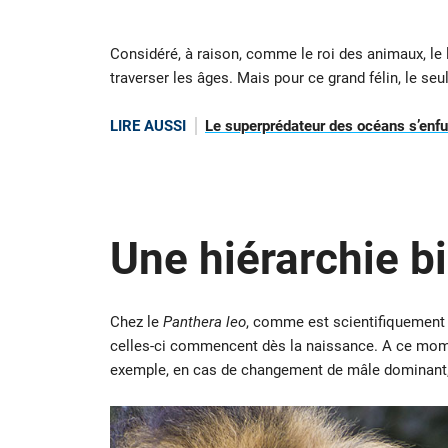
Considéré, à raison, comme le roi des animaux, le 
traverser les âges. Mais pour ce grand félin, le se
LIRE AUSSI
Le superprédateur des océans s’enfuit
Une hiérarchie bi
Chez le
Panthera leo
, comme est scientifiquement a
celles-ci commencent dès la naissance. A ce moment-
exemple, en cas de changement de mâle dominant, c