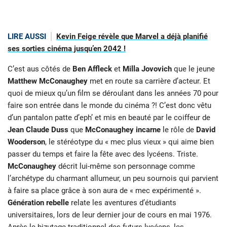
LIRE AUSSI
Kevin Feige révèle que Marvel a déjà planifié
ses sorties cinéma jusqu’en 2042 !
C’est aus côtés de
Ben Affleck
et
Milla Jovovich
que le jeune
Matthew McConaughey
met en route sa carrière d’acteur. Et
quoi de mieux qu’un film se déroulant dans les années 70 pour
faire son entrée dans le monde du cinéma ?! C’est donc vêtu
d’un pantalon patte d’eph’ et mis en beauté par le coiffeur de
Jean Claude Duss
que
McConaughey incarne
le rôle de
David
Wooderson
, le stéréotype du « mec plus vieux » qui aime bien
passer du temps et faire la fête avec des lycéens. Triste.
McConaughey
décrit lui-même son personnage comme
l’archétype du charmant allumeur, un peu sournois qui parvient
à faire sa place grâce à son aura de « mec expérimenté ».
Génération rebelle
relate les aventures d’étudiants
universitaires, lors de leur dernier jour de cours en mai 1976.