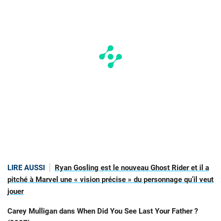
LIRE AUSSI
Ryan Gosling est le nouveau Ghost Rider et il a
pitché à Marvel une « vision précise » du personnage qu’il veut
jouer
Carey Mulligan dans
When Did You See Last Your Father ?