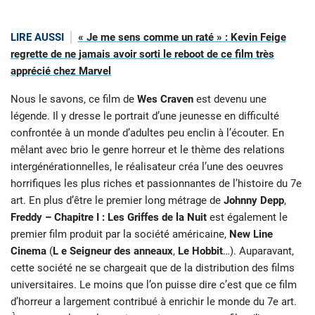
LIRE AUSSI
« Je me sens comme un raté » : Kevin Feige
regrette de ne jamais avoir sorti le reboot de ce film très
apprécié chez Marvel
Nous le savons, ce film de
Wes Craven
est devenu une
légende. Il y dresse le portrait d’une jeunesse en difficulté
confrontée à un monde d’adultes peu enclin à l’écouter. En
mêlant avec brio le genre horreur et le thème des relations
intergénérationnelles, le réalisateur créa l’une des oeuvres
horrifiques les plus riches et passionnantes de l’histoire du 7e
art. En plus d’être le premier long métrage de
Johnny Depp
,
Freddy – Chapitre I : Les Griffes de la Nuit
est également le
premier film produit par la société américaine,
New Line
Cinema
(
L e Seigneur des anneaux
,
Le Hobbit
…). Auparavant,
cette société ne se chargeait que de la distribution des films
universitaires. Le moins que l’on puisse dire c’est que ce film
d’horreur a largement contribué à enrichir le monde du 7e art.