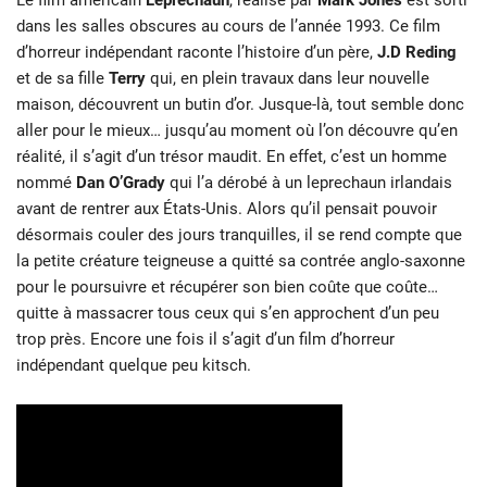
dans les salles obscures au cours de l’année 1993. Ce film
d’horreur indépendant raconte l’histoire d’un père,
J.D Reding
et de sa fille
Terry
qui, en plein travaux dans leur nouvelle
maison, découvrent un butin d’or. Jusque-là, tout semble donc
aller pour le mieux… jusqu’au moment où l’on découvre qu’en
réalité, il s’agit d’un trésor maudit. En effet, c’est un homme
nommé
Dan O’Grady
qui l’a dérobé à un leprechaun irlandais
avant de rentrer aux États-Unis. Alors qu’il pensait pouvoir
désormais couler des jours tranquilles, il se rend compte que
la petite créature teigneuse a quitté sa contrée anglo-saxonne
pour le poursuivre et récupérer son bien coûte que coûte…
quitte à massacrer tous ceux qui s’en approchent d’un peu
trop près. Encore une fois il s’agit d’un film d’horreur
indépendant quelque peu kitsch.