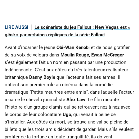
LIRE AUSSI
Le scénariste du jeu Fallout : New Vegas est «
gêné » par certaines répliques de la série Fallout
Avant d’incarner le jeune
Obi-Wan Kenobi
et de nous gratifier
de sa voix de velours dans
Moulin Rouge
,
Ewan McGregor
s’est également fait un nom en passant par une production
indépendante. C’est aux côtés du très talentueux réalisateur
britannique
Danny Boyle
que l’acteur a fait ses armes. II
obtient son premier rôle au cinéma dans la comédie
dramatique “Petits meurtres entre amis”, dans laquelle l’acteur
incarne le chevelu journaliste
Alex Law
. Le film raconte
l’histoire d’un groupe d’amis qui se retrouvent nez à nez avec
le corps de leur colocataire
Ugo
, qui venait à peine de
s’installer. Aux côtés du mort, se trouve une valise pleine de
billets que les trois amis décident de garder. Mais s’ils veulent
profiter de la fortune en toute tranquillité, ils doivent