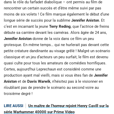
dans le rôle du farfadet diabolique – ont permis au film de
rencontrer un certain succès et d’être même suivi par pas
moins de six volets ! Ce film marque également le début d’une
longue série de succès pour la sublime
Jennifer Aniston
. Et
c’est en incarnant la jeune
Terry Reding
, que l’actrice de freins
débute sa carrière devant les caméras. Alors âgée de 24 ans,
Jennifer Aniston
donne de la voix dans ce film un peu
grotesque. En même temps… qui ne hurlerait pas devant cette
petite créature dandinante au visage grêlé ! Malgré un scénario
classique et un jeu d’acteurs un peu surfait, le film est devenu
quasi culte pour tous les amateurs de comédies horrifiques.
Certes, aujourd’hui Leprechaun est considéré comme une
production ayant mal vieilli, mais si vous êtes fan de
Jennifer
Aniston
et de
Davis Warwik
, n’hésitez pas à le visionner en
n’oubliant pas de prendre le scénario au second voire au
troisième degré !
LIRE AUSSI
Un maître de l’horreur rejoint Henry Cavill sur la
série Warhammer 40000 sur Prime Video