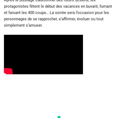
Après le bizutage traditionnel des futurs lycéens, les
protagonistes fêtent le début des vacances en buvant, fumant
et faisant les 400 coups… La soirée sera l’occasion pour les
personnages de se rapprocher, s’affirmer, évoluer ou tout
simplement s’amuser.