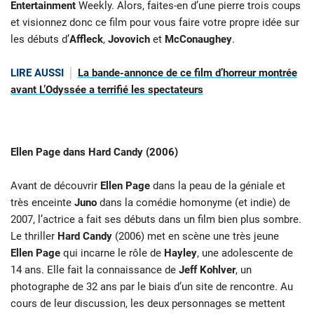
Entertainment
Weekly. Alors, faites-en d’une pierre trois coups
et visionnez donc ce film pour vous faire votre propre idée sur
les débuts d’
Affleck
,
Jovovich
et
McConaughey
.
LIRE AUSSI
La bande-annonce de ce film d’horreur montrée
avant L’Odyssée a terrifié les spectateurs
Ellen Page dans Hard Candy (2006)
Avant de découvrir
Ellen Page
dans la peau de la géniale et
très enceinte
Juno
dans la comédie homonyme (et indie) de
2007, l’actrice a fait ses débuts dans un film bien plus sombre.
Le thriller
Hard Candy
(2006) met en scène une très jeune
Ellen Page
qui incarne le rôle de
Hayley
, une adolescente de
14 ans. Elle fait la connaissance de
Jeff Kohlver
, un
photographe de 32 ans par le biais d’un site de rencontre. Au
cours de leur discussion, les deux personnages se mettent