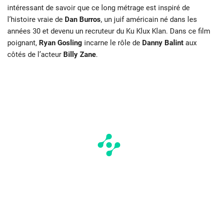
intéressant de
savoir que ce long métrage est inspiré de
l’histoire vraie de
Dan Burros
, un
juif américain né dans les
années 30 et devenu un recruteur du Ku Klux Klan. Dans ce film
poignant,
Ryan Gosling
incarne le rôle de
Danny Balint
aux
côtés de l’acteur
Billy Zane
.