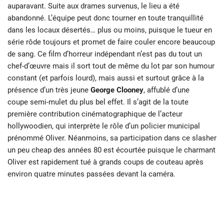
auparavant. Suite aux
drames survenus, le lieu a été
abandonné. L’équipe peut donc tourner en toute
tranquillité
dans les locaux désertés… plus ou moins, puisque le
tueur en
série rôde toujours et promet de faire couler encore beaucoup
de sang.
Ce film d’horreur indépendant n’est pas du tout un
chef-d’œuvre mais il sort tout de même du lot par son humour
constant (et parfois lourd), mais aussi et surtout
grâce à la
présence d’un très jeune
George Clooney
, affublé d’une
coupe
semi-mulet du plus bel effet. Il s’agit de la toute
première contribution
cinématographique de l’acteur
hollywoodien, qui interprète le rôle d’un policier
municipal
prénommé Oliver. Néanmoins, sa participation dans ce slasher
un peu
cheap des années 80 est écourtée puisque le charmant
Oliver est rapidement tué à
grands coups de couteau après
environ quatre minutes passées devant la caméra.