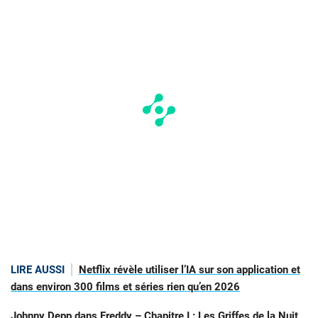
LIRE AUSSI
Netflix révèle utiliser l’IA sur son application et
dans environ 300 films et séries rien qu’en 2026
Johnny Depp dans Freddy – Chapitre I : Les Griffes de la Nuit