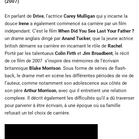
(2007)
En parlant de
Drive
, l’actrice
Carey Mulligan
qui y incarne la
douce
Irene
a également commencé sa carrière par un film
indépendant. C’est le film
When Did You See Last Your Father ?
un drame anglais dirigé par
Anand Tucker
, que la jeune actrice
british démarre sa carrière en incarnant le rôle de
Rachel
.
Porté par les talentueux
Colin Firth
et
Jim Broadbent
, le récit
de ce film de 2007 s’inspire des mémoires de l’écrivain
britannique
Blake Morrison
. Sous forme de séries de flash-
back, le drame met en scène les différentes périodes de vie de
l’auteur, comme notamment son adolescence aux côtés de
son père
Arthur Morrison
, avec qui il entretient une relation
complexe. Il décrit également les difficultés qu’il a dû traverser
pour parvenir à être écrivain, à une époque où sa famille
refusait un tel choix de carrière.