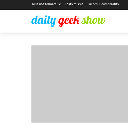
Tous nos formats
Tests et Avis
Guides & comparatifs