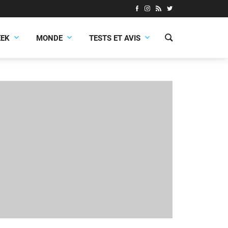
EEK
MONDE
TESTS ET AVIS