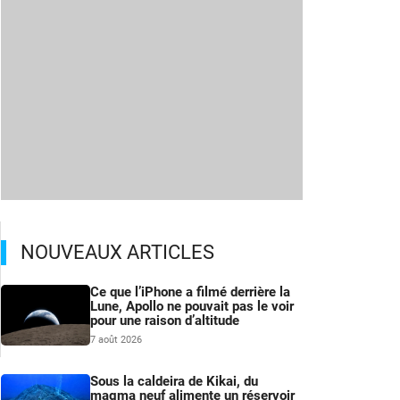
NOUVEAUX ARTICLES
Ce que l’iPhone a filmé derrière la
Lune, Apollo ne pouvait pas le voir
pour une raison d’altitude
7 août 2026
Sous la caldeira de Kikai, du
magma neuf alimente un réservoir