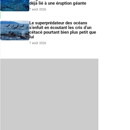
déjà lié à une éruption géante
7 août 2026
Le superprédateur des océans
s’enfuit en écoutant les cris d’un
cétacé pourtant bien plus petit que
lui
7 août 2026