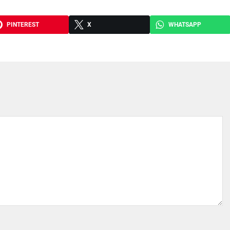
PINTEREST
X
WHATSAPP