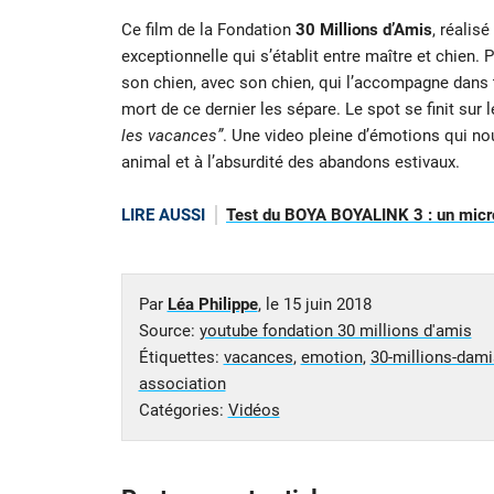
Ce film de la Fondation
30 Millions d’Amis
, réalisé
exceptionnelle qui s’établit entre maître et chien.
son chien, avec son chien, qui l’accompagne dans 
mort de ce dernier les sépare. Le spot se finit sur 
les vacances”
. Une video pleine d’émotions qui nou
animal et à l’absurdité des abandons estivaux.
LIRE AUSSI
Test du BOYA BOYALINK 3 : un micro 
Par
Léa Philippe
, le
15 juin 2018
Source:
youtube fondation 30 millions d'amis
Étiquettes:
vacances
,
emotion
,
30-millions-dami
association
Catégories:
Vidéos