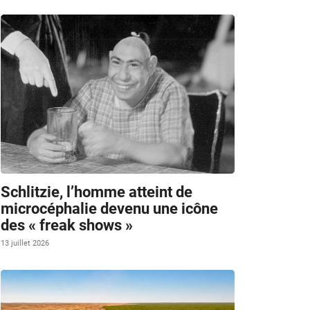
Schlitzie, l’homme atteint de
microcéphalie devenu une icône
des « freak shows »
13 juillet 2026