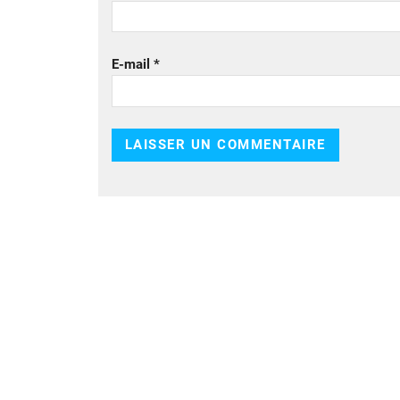
E-mail
*