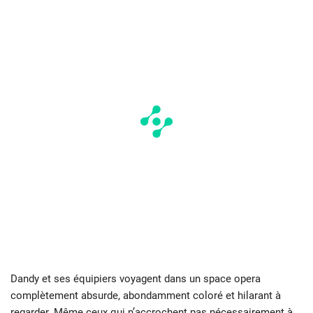
Dandy et ses équipiers voyagent dans un space opera
complètement absurde, abondamment coloré et hilarant à
regarder. Même ceux qui n’accrochent pas nécessairement à