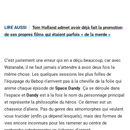
LIRE AUSSI
Tom Holland admet avoir déjà fait la promotion
de ses propres films qui étaient parfois « de la merde »
C’est justement une erreur qui en a déçu beaucoup, car avec
Watanabe, il ne faut jamais s’attendre à avoir deux fois la
même chose. Les quelques sessions les plus folles de
l’équipage du Bebop n’arrivent pas à la cheville de la folie qui
anime chaque épisode de
Space Dandy
. Ça se déroule dans
l’espace et
Dandy
est à la fois le nom du personnage principal
et représente la philosophie du héros. Ce dernier est un
chasseur d’aliens. Pas du genre des xénomorphes qui veulent
vous trucider (enfin ça dépend lesquels), mais des formes de
vies encore inconnues pour les ramener au centre de
recherche extraterrestre en échange d’argent.