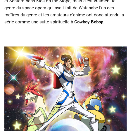
et Sentaro dans
Kids on the Slope
, mais c’est vraiment le
genre du space opera qui avait fait de Watanabe l’un des
maîtres du genre et les amateurs d’anime ont donc attendu la
série comme une suite spirituelle à
Cowboy Bebop
.