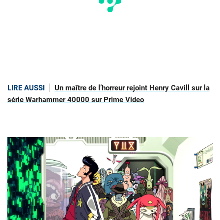
LIRE AUSSI
Un maître de l’horreur rejoint Henry Cavill sur la
série Warhammer 40000 sur Prime Video