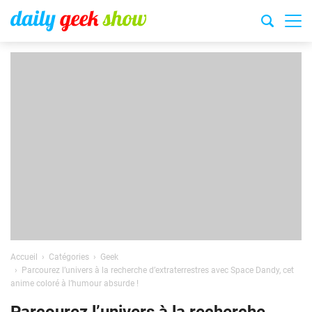
Accueil
Catégories
Geek
Parcourez l’univers à la recherche d’extraterrestres avec Space Dandy, cet
anime coloré à l’humour absurde !