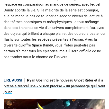
l’espace en comparaison au manque de sérieux avec lequel
Dandy aborde la vie. Si la majorité de la série est comique,
elle ne manque pas de toucher en second niveau de lecture à
des thèmes cosmiques et métaphysiques, le tout mélangé
dans des tranches de vie d’un univers complètement fou, avec
des objets qui brillent à chaque plan et des couleurs pastel ou
flashy sur toutes les espèces présentes à l’écran. Avec la
diversité qu’offre
Space Dandy
, vous n’êtes peut-être pas
certain d’aimer tous les épisodes, mais il sera difficile de ne
pas tomber sous le charme de l’univers.
LIRE AUSSI
Ryan Gosling est le nouveau Ghost Rider et il a
pitché à Marvel une « vision précise » du personnage qu’il veut
jouer