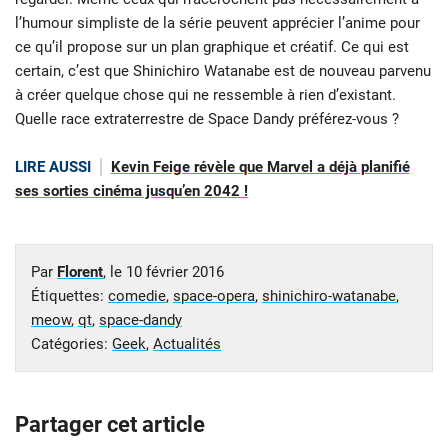
l’humour simpliste de la série peuvent apprécier l’anime pour
ce qu’il propose sur un plan graphique et créatif. Ce qui est
certain, c’est que Shinichiro Watanabe est de nouveau parvenu
à créer quelque chose qui ne ressemble à rien d’existant.
Quelle race extraterrestre de Space Dandy préférez-vous ?
LIRE AUSSI
Kevin Feige révèle que Marvel a déjà planifié
ses sorties cinéma jusqu’en 2042 !
Par
Florent
, le
10 février 2016
Étiquettes:
comedie
,
space-opera
,
shinichiro-watanabe
,
meow
,
qt
,
space-dandy
Catégories:
Geek
,
Actualités
Partager cet article