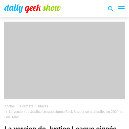
Accueil
Formats
Brèves
La version de Justice League signée Zack Snyder sera dévoilée en 2021 sur
HBO Max