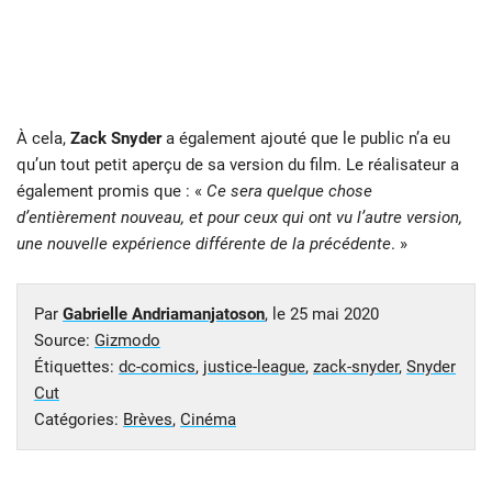
À cela,
Zack Snyder
a également ajouté que le public n’a eu
qu’un tout petit aperçu de sa version du film. Le réalisateur a
également promis que : «
Ce sera quelque chose
d’entièrement nouveau, et pour ceux qui ont vu l’autre version,
une nouvelle expérience différente de la précédente
. »
Par
Gabrielle Andriamanjatoson
, le
25 mai 2020
Source:
Gizmodo
Étiquettes:
dc-comics
,
justice-league
,
zack-snyder
,
Snyder
Cut
Catégories:
Brèves
,
Cinéma