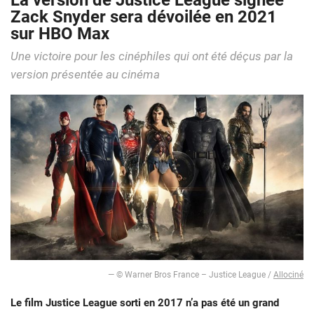
La version de Justice League signée
Zack Snyder sera dévoilée en 2021
sur HBO Max
Une victoire pour les cinéphiles qui ont été déçus par la
version présentée au cinéma
— © Warner Bros France – Justice League /
Allociné
Le film Justice League sorti en 2017 n’a pas été un grand