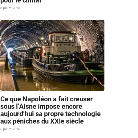
pour le climat
8 juillet 2026
Ce que Napoléon a fait creuser
sous l’Aisne impose encore
aujourd’hui sa propre technologie
aux péniches du XXIe siècle
6 juillet 2026