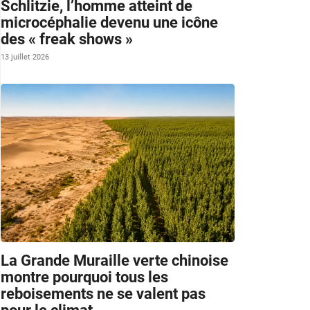
Schlitzie, l’homme atteint de
microcéphalie devenu une icône
des « freak shows »
13 juillet 2026
La Grande Muraille verte chinoise
montre pourquoi tous les
reboisements ne se valent pas