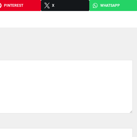
PINTEREST
X
WHATSAPP