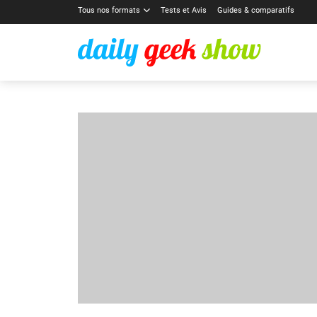
Tous nos formats
Tests et Avis
Guides & comparatifs