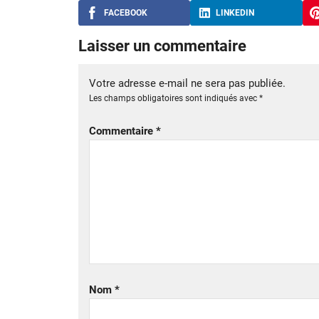
FACEBOOK
LINKEDIN
Laisser un commentaire
Votre adresse e-mail ne sera pas publiée.
Les champs obligatoires sont indiqués avec
*
Commentaire
*
Nom
*