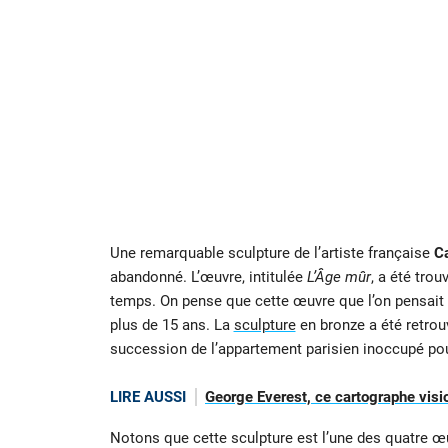
Une remarquable sculpture de l’artiste française
Ca
abandonné. L’œuvre, intitulée
L’Âge mûr
, a été tro
temps. On pense que cette œuvre que l’on pensait 
plus de 15 ans. La
sculpture
en bronze a été retrou
succession de l’appartement parisien inoccupé pour
LIRE AUSSI
George Everest, ce cartographe visi
Notons que cette sculpture est l’une des quatre œu