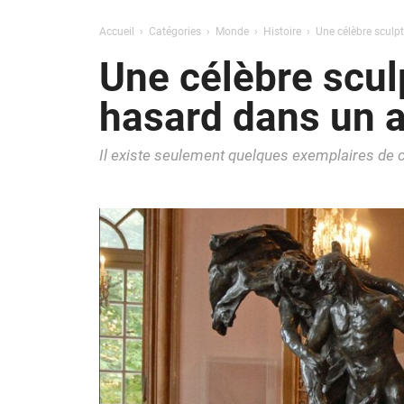
Accueil
Catégories
Monde
Histoire
Une célèbre sculp
Une célèbre scul
hasard dans un 
Il existe seulement quelques exemplaires de 