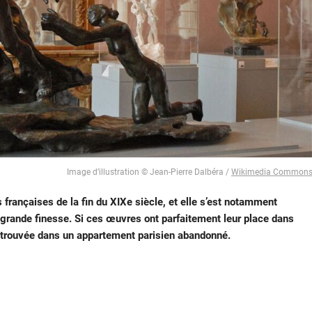
Image d’illustration © Jean-Pierre Dalbéra /
Wikimedia Common
s françaises de la fin du XIXe siècle, et elle s’est notamment
grande finesse. Si ces œuvres ont parfaitement leur place dans
etrouvée dans un appartement parisien abandonné.