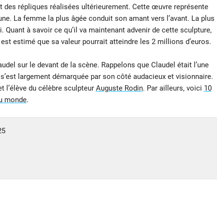
 des répliques réalisées ultérieurement. Cette œuvre représente
une. La femme la plus âgée conduit son amant vers l’avant. La plus
i. Quant à savoir ce qu’il va maintenant advenir de cette sculpture,
est estimé que sa valeur pourrait atteindre les 2 millions d’euros.
udel sur le devant de la scène. Rappelons que Claudel était l’une
s’est largement démarquée par son côté audacieux et visionnaire.
t l’élève du célèbre sculpteur
Auguste Rodin
. Par ailleurs, voici
10
du monde
.
25