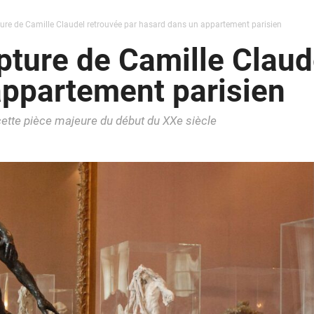
ture de Camille Claudel retrouvée par hasard dans un appartement parisien
pture de Camille Claud
appartement parisien
cette pièce majeure du début du XXe siècle