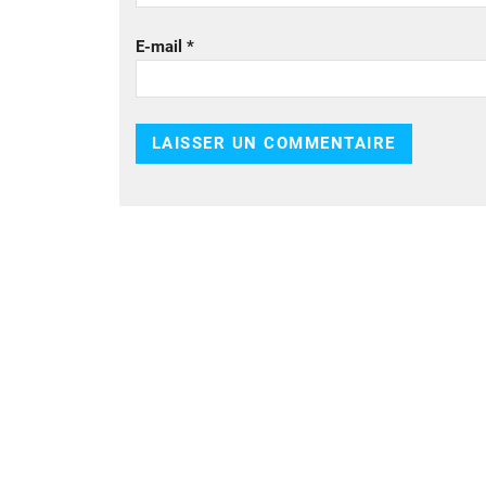
E-mail
*