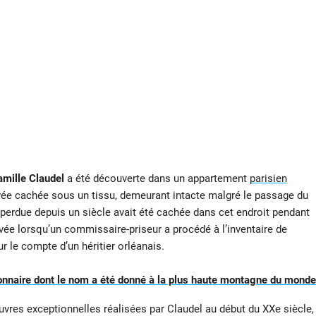
mille Claudel
a été découverte dans un appartement
parisien
uvée cachée sous un tissu, demeurant intacte malgré le passage du
perdue depuis un siècle avait été cachée dans cet endroit pendant
vée lorsqu’un commissaire-priseur a procédé à l’inventaire de
 le compte d’un héritier orléanais.
onnaire dont le nom a été donné à la plus haute montagne du monde
vres exceptionnelles réalisées par Claudel au début du XXe siècle,