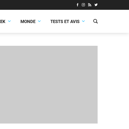
EEK
MONDE
TESTS ET AVIS