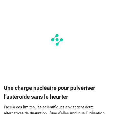
Une charge nucléaire pour pulvériser
l’astéroïde sans le heurter
Face à ces limites, les scientifiques envisagent deux
alternatives de
disruption
. L’une d’elles implique l’utilisation