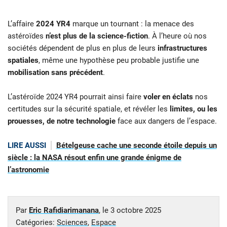
L’affaire
2024 YR4
marque un tournant : la menace des
astéroïdes
n’est plus de la science-fiction
. À l’heure où nos
sociétés dépendent de plus en plus de leurs
infrastructures
spatiales
, même une hypothèse peu probable justifie une
mobilisation sans précédent
.
L’astéroïde 2024 YR4 pourrait ainsi faire
voler en éclats
nos
certitudes sur la sécurité spatiale, et révéler les
limites, ou les
prouesses, de notre technologie
face aux dangers de l’espace.
LIRE AUSSI
Bételgeuse cache une seconde étoile depuis un
siècle : la NASA résout enfin une grande énigme de
l’astronomie
Par
Eric Rafidiarimanana
, le
3 octobre 2025
Catégories:
Sciences
,
Espace