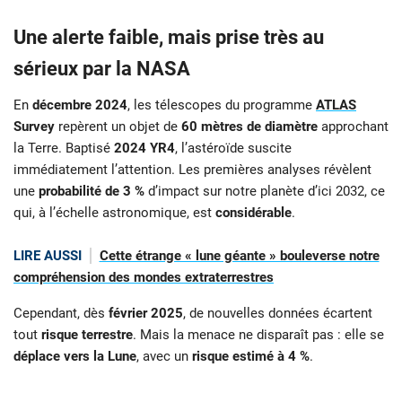
Une alerte faible, mais prise très au
sérieux par la NASA
En
décembre 2024
, les télescopes du programme
ATLAS
Survey
repèrent un objet de
60 mètres de diamètre
approchant
la Terre. Baptisé
2024 YR4
, l’astéroïde suscite
immédiatement l’attention. Les premières analyses révèlent
une
probabilité de 3 %
d’impact sur notre planète d’ici 2032, ce
qui, à l’échelle astronomique, est
considérable
.
LIRE AUSSI
Cette étrange « lune géante » bouleverse notre
compréhension des mondes extraterrestres
Cependant, dès
février 2025
, de nouvelles données écartent
tout
risque terrestre
. Mais la menace ne disparaît pas : elle se
déplace vers la Lune
, avec un
risque estimé à 4 %
.