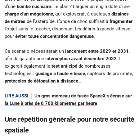
d’une
bombe nucléaire
. Le plan ? Larguer un engin doté d’une
charge d’un mégatonne
, qui exploserait à quelques
dizaines
de mètres
de l’astéroïde. L’onde de choc suffirait à
fragmenter
l’objet sans le toucher, dispersant les débris à grande vitesse
pour
éviter toute concentration dangereuse
.
Ce scénario nécessiterait un
lancement entre 2029 et 2031
,
afin de garantir une
interception avant décembre 2032
. Il
exigerait également le
test anticipé
de nombreuses
technologies :
guidage à haute vitesse
, capteurs de proximité,
protocoles de détonation à distance
…
LIRE AUSSI
Un gros morceau de fusée SpaceX s’écrase sur
la Lune à près de 8 700 kilomètres par heure
Une répétition générale pour notre sécurité
spatiale