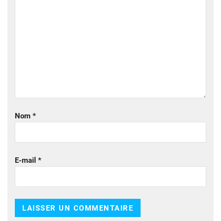
Nom
*
E-mail
*