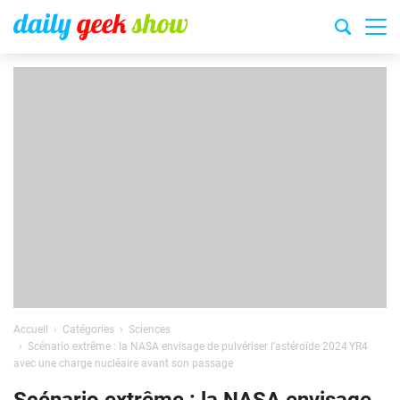
Accueil
Catégories
Sciences
Scénario extrême : la NASA envisage de pulvériser l’astéroïde 2024 YR4
avec une charge nucléaire avant son passage