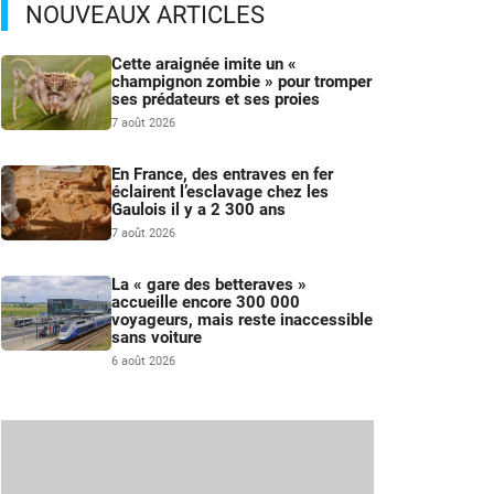
NOUVEAUX ARTICLES
Cette araignée imite un «
champignon zombie » pour tromper
ses prédateurs et ses proies
7 août 2026
En France, des entraves en fer
éclairent l’esclavage chez les
Gaulois il y a 2 300 ans
7 août 2026
La « gare des betteraves »
accueille encore 300 000
voyageurs, mais reste inaccessible
sans voiture
6 août 2026