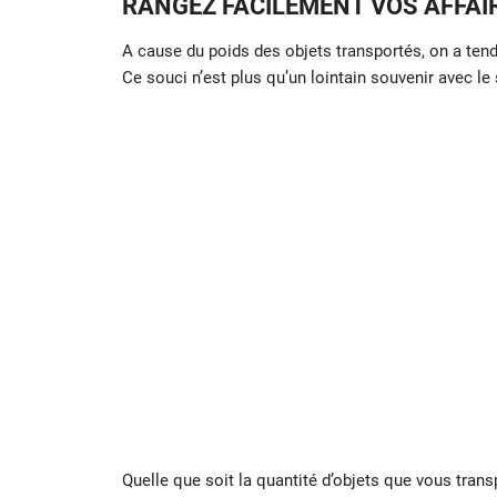
RANGEZ FACILEMENT VOS AFFAIR
A cause du poids des objets transportés, on a ten
Ce souci n’est plus qu’un lointain souvenir avec le
Quelle que soit la quantité d’objets que vous trans