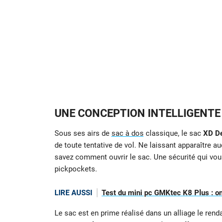
UNE CONCEPTION INTELLIGENTE
Sous ses airs de
sac à dos
classique, le sac
XD D
de toute tentative de vol. Ne laissant apparaître 
savez comment ouvrir le sac. Une sécurité qui vo
pickpockets.
LIRE AUSSI
Test du mini pc GMKtec K8 Plus : on a
Le sac est en prime réalisé dans un alliage le rend