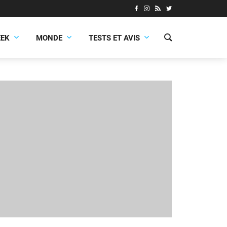
EEK
MONDE
TESTS ET AVIS