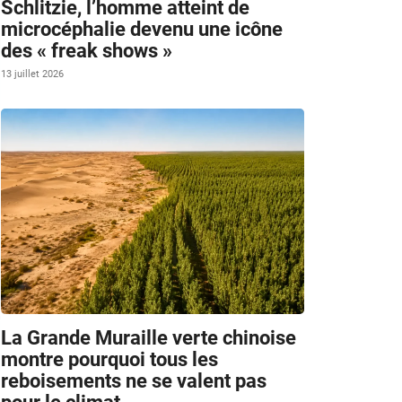
Schlitzie, l’homme atteint de
microcéphalie devenu une icône
des « freak shows »
13 juillet 2026
La Grande Muraille verte chinoise
montre pourquoi tous les
reboisements ne se valent pas