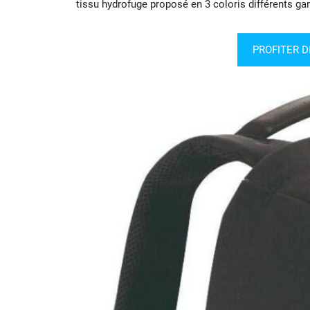
tissu hydrofuge proposé en 3 coloris différents ga
PROFITER D