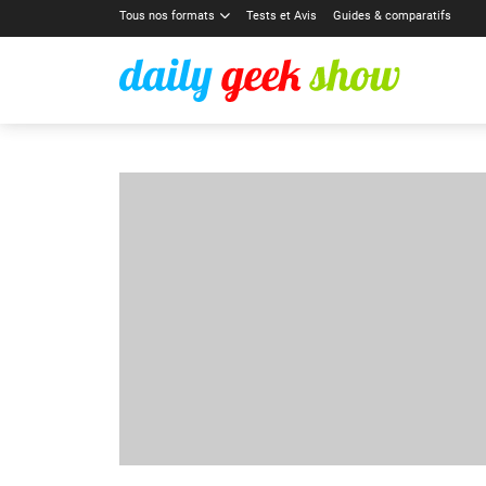
Tous nos formats
Tests et Avis
Guides & comparatifs