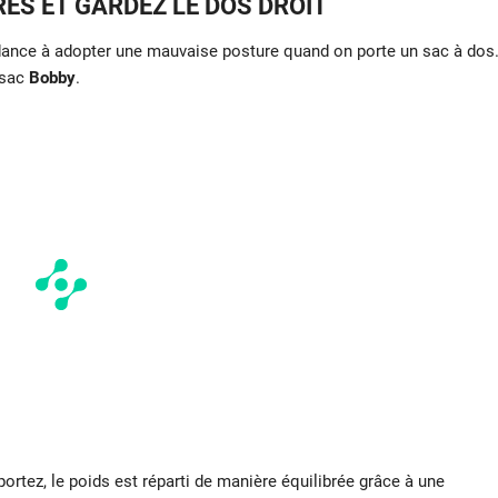
ES ET GARDEZ LE DOS DROIT
dance à adopter une mauvaise posture quand on porte un sac à dos
 sac
Bobby
.
portez, le poids est réparti de manière équilibrée grâce à une