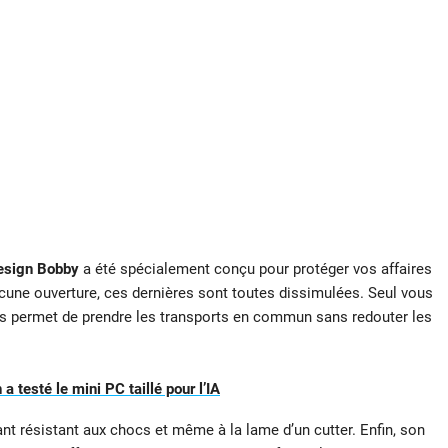
esign Bobby
a été spécialement conçu pour protéger vos affaires
aucune ouverture, ces dernières sont toutes dissimulées. Seul vous
us permet de prendre les transports en commun sans redouter les
 testé le mini PC taillé pour l’IA
ant résistant aux chocs et même à la lame d’un cutter. Enfin, son