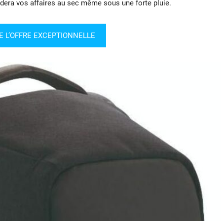
rdera vos affaires au sec même sous une forte pluie.
E L’OFFRE EXCEPTIONNELLE