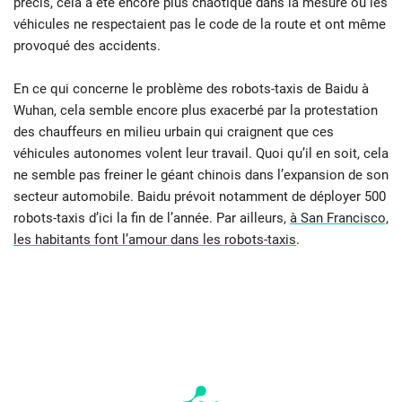
précis, cela a été encore plus chaotique dans la mesure où les
véhicules ne respectaient pas le code de la route et ont même
provoqué des accidents.
En ce qui concerne le problème des robots-taxis de Baidu à
Wuhan, cela semble encore plus exacerbé par la protestation
des chauffeurs en milieu urbain qui craignent que ces
véhicules autonomes volent leur travail. Quoi qu’il en soit, cela
ne semble pas freiner le géant chinois dans l’expansion de son
secteur automobile. Baidu prévoit notamment de déployer 500
robots-taxis d’ici la fin de l’année. Par ailleurs,
à San Francisco,
les habitants font l’amour dans les robots-taxis
.