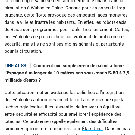
la technologie Baidu sèment actuellement le chaos dans la
circulation à Wuhan en
Chine
. Connue pour sa conduite trop
prudente, cette flotte provoque des embouteillages monstres
dans la ville et frustre les habitants. En effet, les robots-taxis
de Baidu sont programmés pour rouler très lentement. Certes,
ces véhicules ne posent donc pas vraiment de problème de
sécurité, mais ils ne sont pas moins gênants et perturbants
pour la circulation.
LIRE AUSSI
Comment une simple erreur de calcul a forcé
l’Espagne à rallonger de 10 mètres son sous-marin S-80 à 3,9
milliards d’euros ?
Cette situation met en évidence les défis liés à l’intégration
des véhicules autonomes en milieu urbain. À mesure que la
technologie évolue, il est essentiel de trouver un équilibre
entre sécurité et efficacité pour améliorer l’expérience des
citadins. Ce problème rappelle également des difficultés
similaires qui ont été rencontrées aux
États-Unis
. Dans ce cas