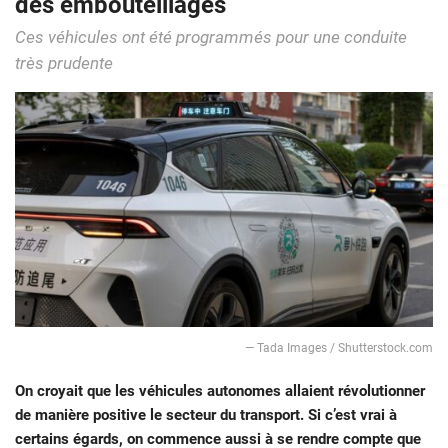
des embouteillages
Ces véhicules ont été programmés pour une conduite
très prudente
— Tada Images / Shutterstock.com
On croyait que les véhicules autonomes allaient révolutionner
de manière positive le secteur du transport. Si c’est vrai à
certains égards, on commence aussi à se rendre compte que