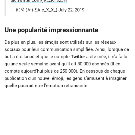
pic.twitter.com/jRLzKT32JH
— ᕕ( ᐛ )ᕗ (@Ale_X_X_)
July 22, 2019
Une popularité impressionnante
De plus en plus, les émojis sont utilisés sur les réseaux
sociaux pour leur communication simplifiée. Ainsi, lorsque ce
bot a été lancé et que le compte
Twitter
a été créé, il n’a fallu
qu’une seule semaine avant qu’il ait 80 000 abonnés (il en
compte aujourd’hui plus de 250 000). En dessous de chaque
publication d’un nouvel émoji, les gens s’amusent à imaginer
quelle pourrait être l’émotion retranscrite.