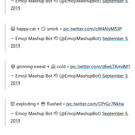
— Emoji Mashup Bot 🫡 (@EmojiMashupBot)
September 5,
2019
😺 happy-cat + 😏 smirk =
pic.twitter.com/oW4AlyM53P
— Emoji Mashup Bot 🫡 (@EmojiMashupBot)
September 5,
2019
😅 grinning-sweat + 🥶 cold =
pic.twitter.com/d6wLTAmdM1
— Emoji Mashup Bot 🫡 (@EmojiMashupBot)
September 3,
2019
🤯 exploding + 😳 flushed =
pic.twitter.com/CPrGc7Nkha
— Emoji Mashup Bot 🫡 (@EmojiMashupBot)
September 5,
2019