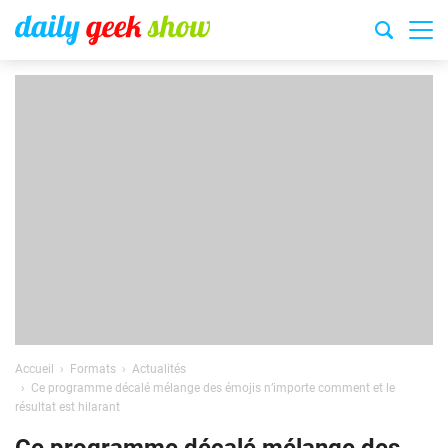
Accueil
Formats
Actualités
Ce programme décalé mélange des émojis n’importe comment et le
résultat est hilarant