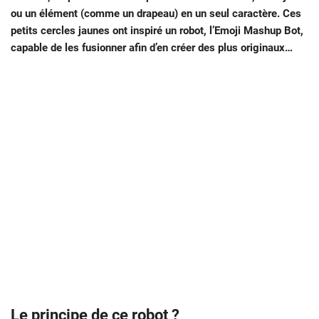
ou un élément (comme un drapeau) en un seul caractère. Ces
petits cercles jaunes ont inspiré un robot, l’Emoji Mashup Bot,
capable de les fusionner afin d’en créer des plus originaux…
Le principe de ce robot ?