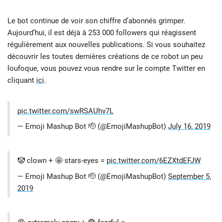
Le bot continue de voir son chiffre d’abonnés grimper.
Aujourd’hui, il est déjà à 253 000
followers qui réagissent
régulièrement aux nouvelles publications. Si vous souhaitez
découvrir les toutes dernières créations de ce robot un peu
loufoque, vous pouvez vous rendre sur le compte Twitter en
cliquant
ici
.
pic.twitter.com/swRSAUhv7L
— Emoji Mashup Bot 🫡 (@EmojiMashupBot)
July 16, 2019
🤡 clown + 🤩 stars-eyes =
pic.twitter.com/6EZXtdEFJW
— Emoji Mashup Bot 🫡 (@EmojiMashupBot)
September 5,
2019