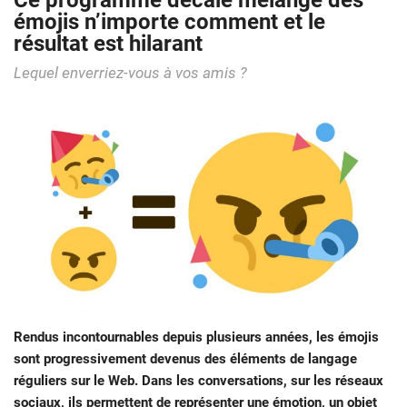
Ce programme décalé mélange des
émojis n’importe comment et le
résultat est hilarant
Lequel enverriez-vous à vos amis ?
Rendus incontournables depuis plusieurs années, les émojis
sont progressivement devenus des éléments de langage
réguliers sur le Web. Dans les conversations, sur les réseaux
sociaux, ils permettent de représenter une émotion, un objet