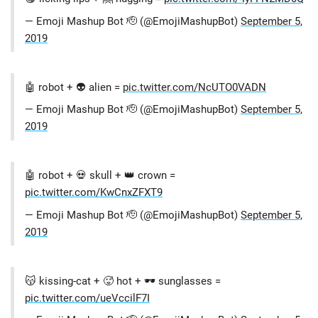
— Emoji Mashup Bot 🫡 (@EmojiMashupBot)
September 5,
2019
🤖 robot + 👽 alien =
pic.twitter.com/NcUTO0VADN
— Emoji Mashup Bot 🫡 (@EmojiMashupBot)
September 5,
2019
🤖 robot + 💀 skull + 👑 crown =
pic.twitter.com/KwCnxZFXT9
— Emoji Mashup Bot 🫡 (@EmojiMashupBot)
September 5,
2019
😽 kissing-cat + 🥵 hot + 🕶️ sunglasses =
pic.twitter.com/ueVccilF7I