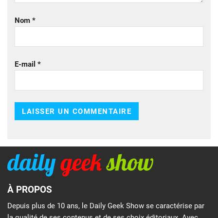
Nom
*
E-mail
*
À PROPOS
Depuis plus de 10 ans, le Daily Geek Show se caractérise par
la qualité de ses contenus et de ses choix éditoriaux. Avec