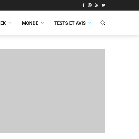
EEK
MONDE
TESTS ET AVIS