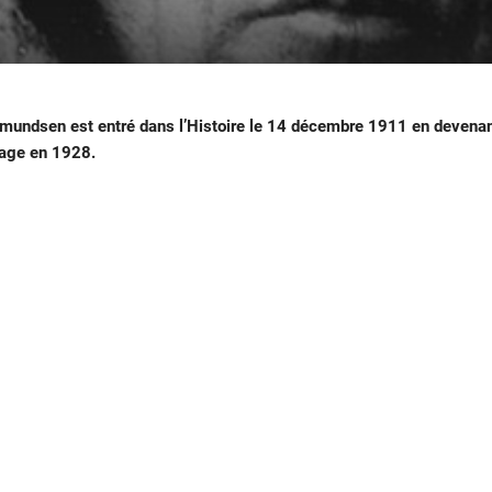
undsen est entré dans l’Histoire le 14 décembre 1911 en devenant 
tage en 1928.