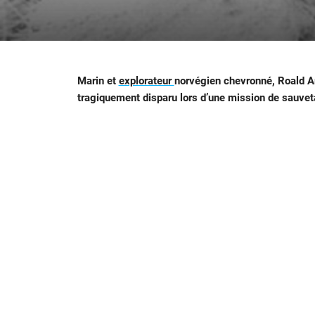
Marin et
explorateur
norvégien chevronné, Roald Am
tragiquement disparu lors d’une mission de sauve