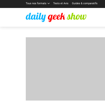
Tous nos formats
Tests et Avis
Guides & comparatifs