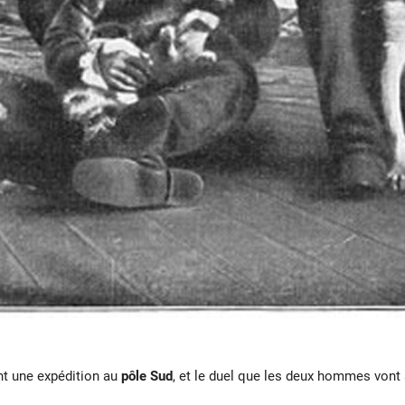
t une expédition au
pôle Sud
, et le duel que les deux hommes vont 