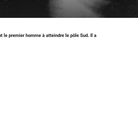
le premier homme à atteindre le pôle Sud. Il a