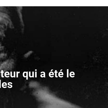
eur qui a été le
les