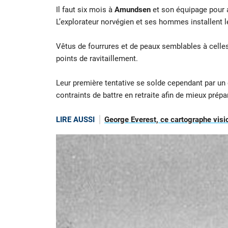
Il faut six mois à
Amundsen
et son équipage pour a
L’explorateur norvégien et ses hommes installent le
Vêtus de fourrures et de peaux semblables à celle
points de ravitaillement.
Leur première tentative se solde cependant par u
contraints de battre en retraite afin de mieux prép
LIRE AUSSI
George Everest, ce cartographe visi