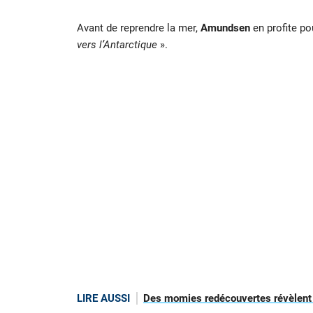
Avant de reprendre la mer,
Amundsen
en profite p
vers l’Antarctique
».
LIRE AUSSI
Des momies redécouvertes révèlent 