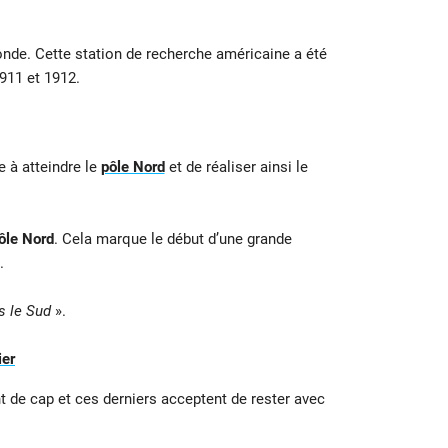
monde. Cette station de recherche américaine a été
1911 et 1912.
e à atteindre le
pôle Nord
et de réaliser ainsi le
ôle Nord
. Cela marque le début d’une grande
.
rs le Sud
».
ier
 de cap et ces derniers acceptent de rester avec