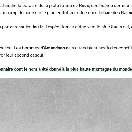
tteindre la bordure de la plate-forme de
Ross
, considérée comme la 
ur camp de base sur le glacier flottant situé dans la
baie des Balei
s portées par les
Inuits
, l’expédition se dirige vers le pôle Sud à ski, 
n échec. Les hommes d’
Amundsen
ne s’attendaient pas à des conditi
arer leur second assaut.
onnaire dont le nom a été donné à la plus haute montagne du monde