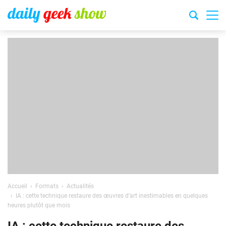
Accueil
Formats
Actualités
IA : cette technique restaure des œuvres d’art inestimables en quelques
heures plutôt que mois