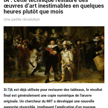
IA : cette technique restaure des
œuvres d’art inestimables en quelques
heures plutôt que mois
Une petite révolution
Si l’
IA
est déjà utilisée pour restaurer des tableaux, le résultat
final est généralement une copie numérique de l’œuvre
originale. Un chercheur du MIT a développé une nouvelle
approche réversible, impliquant l’application d’un masque.