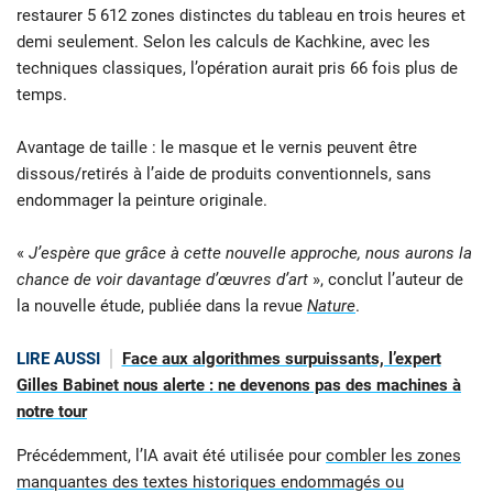
restaurer 5 612 zones distinctes du tableau en trois heures et
demi seulement. Selon les calculs de Kachkine, avec les
techniques classiques, l’opération aurait pris 66 fois plus de
temps.
Avantage de taille : le masque et le vernis peuvent être
dissous/retirés à l’aide de produits conventionnels, sans
endommager la peinture originale.
«
J’espère que grâce à cette nouvelle approche, nous aurons la
chance de voir davantage d’œuvres d’art
», conclut l’auteur de
la nouvelle étude, publiée dans la revue
Nature
.
LIRE AUSSI
Face aux algorithmes surpuissants, l’expert
Gilles Babinet nous alerte : ne devenons pas des machines à
notre tour
Précédemment, l’IA avait été utilisée pour
combler les zones
manquantes des textes historiques endommagés ou