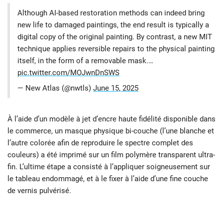
Although AI-based restoration methods can indeed bring
new life to damaged paintings, the end result is typically a
digital copy of the original painting. By contrast, a new MIT
technique applies reversible repairs to the physical painting
itself, in the form of a removable mask.…
pic.twitter.com/MOJwnDnSWS
— New Atlas (@nwtls)
June 15, 2025
À l’aide d’un modèle à jet d’encre haute fidélité disponible dans
le commerce, un masque physique bi-couche (l’une blanche et
l’autre colorée afin de reproduire le spectre complet des
couleurs) a été imprimé sur un film polymère transparent ultra-
fin. L’ultime étape a consisté à l’appliquer soigneusement sur
le tableau endommagé, et à le fixer à l’aide d’une fine couche
de vernis pulvérisé.