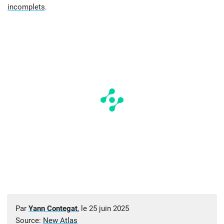
incomplets
.
Par
Yann Contegat
, le
25 juin 2025
Source:
New Atlas