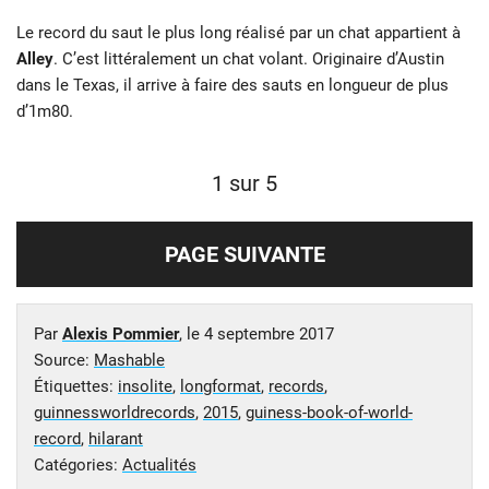
Le record du saut le plus long réalisé par un chat appartient à
Alley
. C’est littéralement un chat volant. Originaire d’Austin
dans le Texas, il arrive à faire des sauts en longueur de plus
d’1m80.
1 sur 5
PAGE SUIVANTE
Par
Alexis Pommier
, le
4 septembre 2017
Source:
Mashable
Étiquettes:
insolite
,
longformat
,
records
,
guinnessworldrecords
,
2015
,
guiness-book-of-world-
record
,
hilarant
Catégories:
Actualités