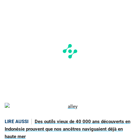
LIRE AUSSI
Des outils vieux de 40 000 ans découverts en
Indonésie prouvent que nos ancêtres naviguaient déjà en
haute mer