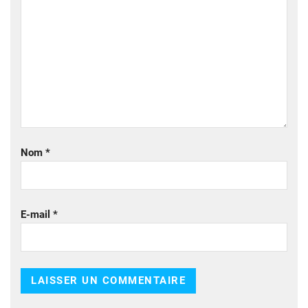
Nom
*
E-mail
*