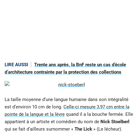
LIRE AUSSI
Trente ans après, la BnF reste un cas d’école
d’architecture contrainte par la protection des collections
La taille moyenne d’une langue humaine dans son intégralité
est d’environ 10 cm de long.
Celle-ci mesure 3,97 cm entre la
pointe de la langue et la lèvre
quand il a la bouche fermée. Elle
appartient à un artiste et comédien du nom de
Nick Stoelberl
qui se fait d’ailleurs surnommer «
The Lick
» (Le lécheur).