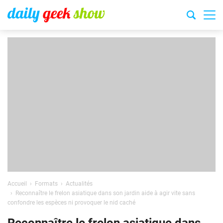
Accueil
Formats
Actualités
Reconnaître le frelon asiatique dans son jardin aide à agir vite sans
confondre les espèces ni provoquer le nid caché