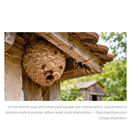
Un nid discret sous une toiture peut signaler une colonie active. L’observation à
distance reste le premier réflexe avant toute intervention. – DailyGeekShow.com
/ Image Illustration