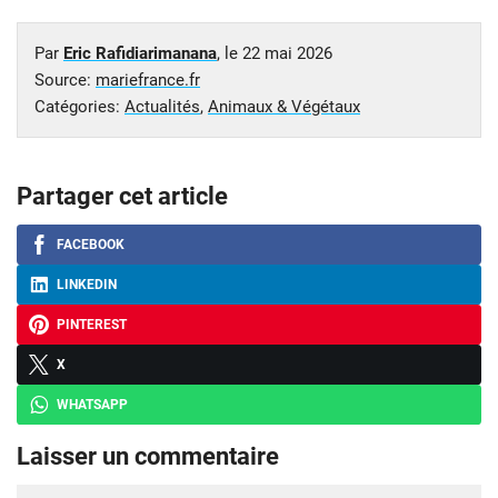
Par
Eric Rafidiarimanana
, le
22 mai 2026
Source:
mariefrance.fr
Catégories:
Actualités
,
Animaux & Végétaux
Partager cet article
FACEBOOK
LINKEDIN
PINTEREST
X
WHATSAPP
Laisser un commentaire