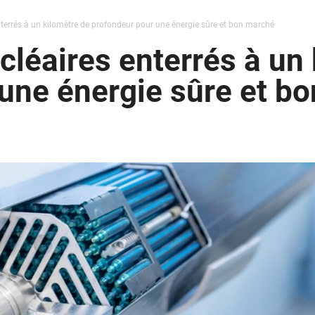
nterrés à un kilomètre de profondeur pour une énergie sûre et bon marché
cléaires enterrés à un
une énergie sûre et b