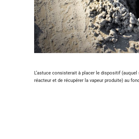
L’astuce consisterait à placer le dispositif (auque
réacteur et de récupérer la vapeur produite) au fon