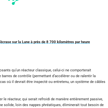
crase sur la Lune à près de 8 700 kilomètres par heure
sants qu’un réacteur classique, celui-ci ne comporterait
barres de contrôle (permettant d’accélérer ou de ralentir la
cas où il devrait être inspecté ou entretenu, un système de câbles
er le réacteur, qui serait refroidi de manière entièrement passive,
che solide, loin des nappes phréatiques, éliminerait tout besoin de