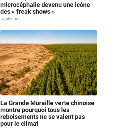
microcéphalie devenu une icône
des « freak shows »
13 juillet 2026
La Grande Muraille verte chinoise
montre pourquoi tous les
reboisements ne se valent pas
pour le climat