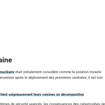
aine
nucléaire
était initialement considéré comme la solution miracle
écennies après le déploiement des premières centrales, il est loin
 évitent soigneusement leurs voisines en décomposition
tèmes de sécurité avancés
, les conséquences des catastrophes de