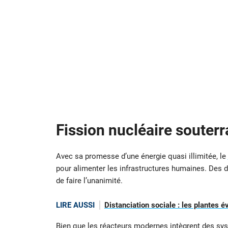
Fission nucléaire souterr
Avec sa promesse d’une énergie quasi illimitée, le
pour alimenter les infrastructures humaines. Des d
de faire l’unanimité.
LIRE AUSSI
Distanciation sociale : les plantes
Bien que les réacteurs modernes intègrent des
sys