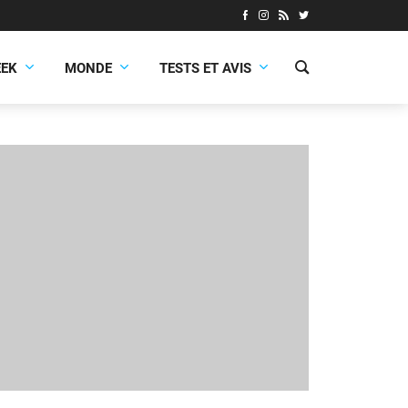
EEK
MONDE
TESTS ET AVIS