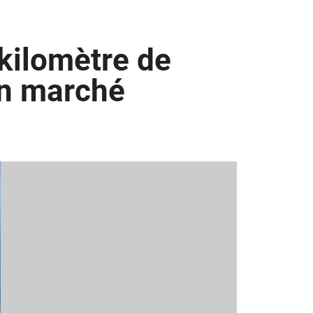
 kilomètre de
on marché