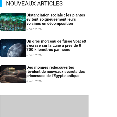
NOUVEAUX ARTICLES
Distanciation sociale : les plantes
évitent soigneusement leurs
voisines en décomposition
6 août 2026
Un gros morceau de fusée SpaceX
s’écrase sur la Lune à près de 8
700 kilomètres par heure
6 août 2026
Des momies redécouvertes
révèlent de nouveaux secrets des
princesses de l’Égypte antique
6 août 2026