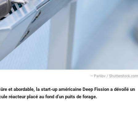
— Parilov / Shutterstock.co
ûre et abordable, la start-up américaine Deep Fission a dévoilé un
ule réacteur placé au fond d’un puits de forage.