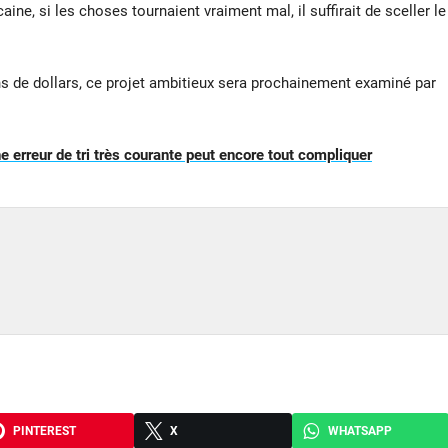
ne, si les choses tournaient vraiment mal, il suffirait de sceller le
s de dollars, ce projet ambitieux sera prochainement examiné par
une erreur de tri très courante peut encore tout compliquer
PINTEREST
X
WHATSAPP