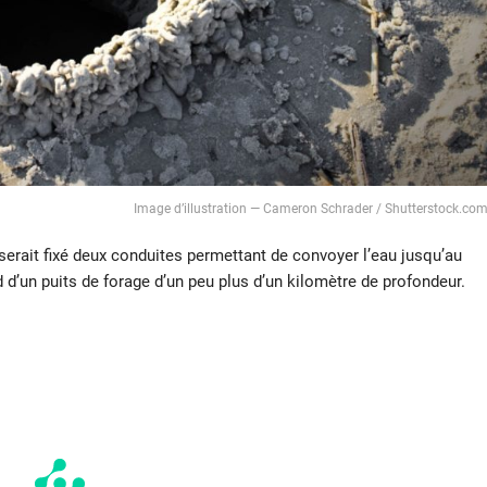
Image d’illustration — Cameron Schrader / Shutterstock.co
l serait fixé deux conduites permettant de convoyer l’eau jusqu’au
d d’un puits de forage d’un peu plus d’un kilomètre de profondeur.