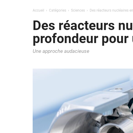
Accueil
Catégories
Sciences
Des réacteurs nucléaires e
Des réacteurs nu
profondeur pour 
Une approche audacieuse