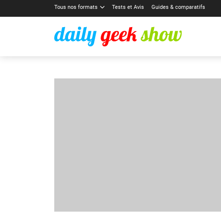
Tous nos formats
Tests et Avis
Guides & comparatifs