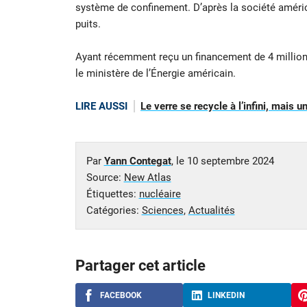
système de confinement. D’après la société américai
puits.
Ayant récemment reçu un financement de 4 million
le ministère de l’Énergie américain.
LIRE AUSSI
Le verre se recycle à l’infini, mais 
Par
Yann Contegat
, le
10 septembre 2024
Source:
New Atlas
Étiquettes:
nucléaire
Catégories:
Sciences
,
Actualités
Partager cet article
FACEBOOK
LINKEDIN