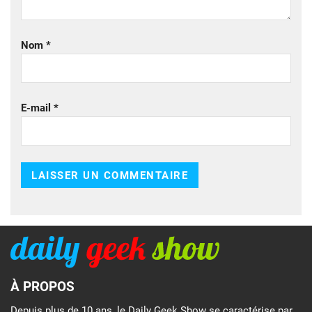
Nom
*
E-mail
*
À PROPOS
Depuis plus de 10 ans, le Daily Geek Show se caractérise par