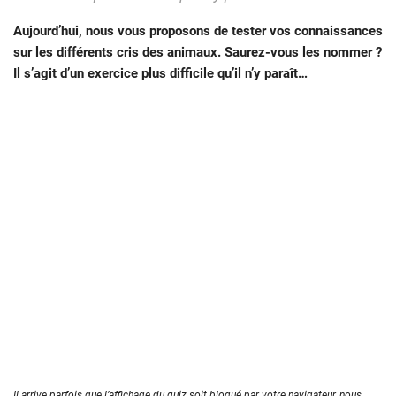
Aujourd’hui, nous vous proposons de tester vos connaissances
sur les différents cris des animaux. Saurez-vous les nommer ?
Il s’agit d’un exercice plus difficile qu’il n’y paraît…
Il arrive parfois que l’affichage du quiz soit bloqué par votre navigateur, nous