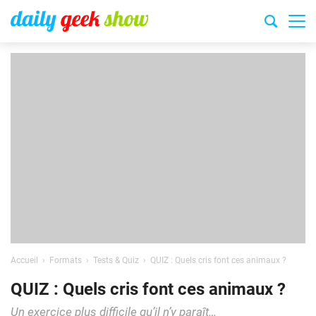
Accueil
Formats
Tests & Quiz
QUIZ : Quels cris font ces animaux ?
QUIZ : Quels cris font ces animaux ?
Un exercice plus difficile qu’il n’y paraît…