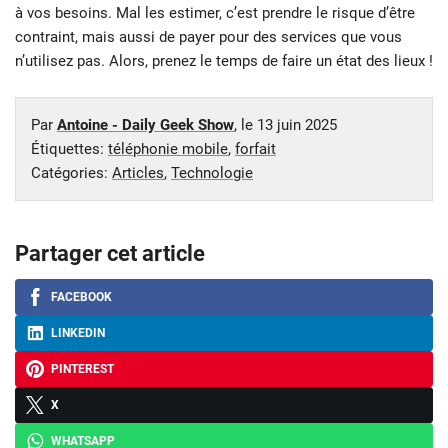
à vos besoins. Mal les estimer, c’est prendre le risque d’être
contraint, mais aussi de payer pour des services que vous
n’utilisez pas. Alors, prenez le temps de faire un état des lieux !
Par
Antoine - Daily Geek Show
, le
13 juin 2025
Étiquettes:
téléphonie mobile
,
forfait
Catégories:
Articles
,
Technologie
Partager cet article
FACEBOOK
LINKEDIN
PINTEREST
X
WHATSAPP