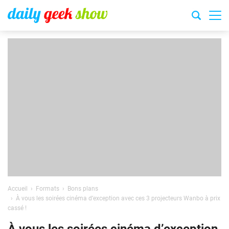
Accueil
Formats
Bons plans
À vous les soirées cinéma d’exception avec ces 3 projecteurs Wanbo à prix
cassé !