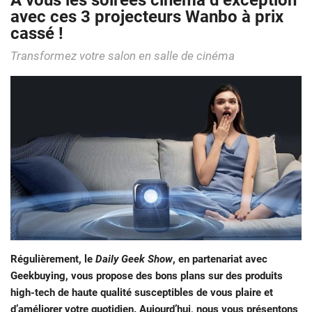
À vous les soirées cinéma d’exception
avec ces 3 projecteurs Wanbo à prix
cassé !
Transformez votre salon en salle de cinéma
Régulièrement, le
Daily Geek Show
, en partenariat avec
Geekbuying, vous propose des bons plans sur des produits
high-tech de haute qualité susceptibles de vous plaire et
d’améliorer votre quotidien. Aujourd’hui, nous vous présentons