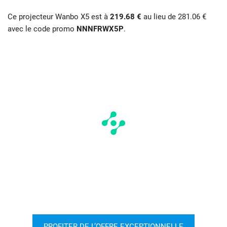
Ce projecteur Wanbo X5 est à
219.68 €
au lieu de 281.06 €
avec le code promo
NNNFRWX5P
.
PROFITER DE L’OFFRE EXCEPTIONNELLE