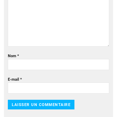
Nom
*
E-mail
*