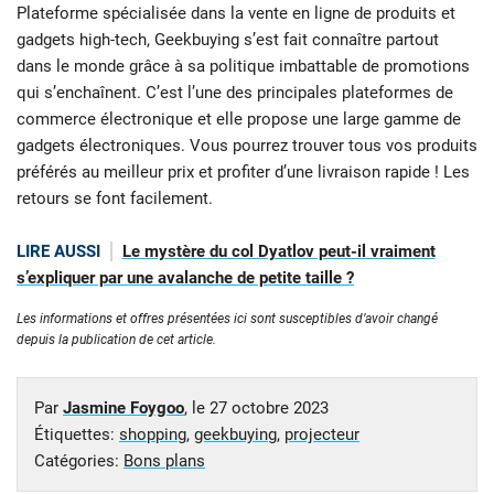
Plateforme spécialisée dans la vente en ligne de produits et
gadgets high-tech, Geekbuying s’est fait connaître partout
dans le monde grâce à sa politique imbattable de promotions
qui s’enchaînent. C’est l’une des principales plateformes de
commerce électronique et elle propose une large gamme de
gadgets électroniques. Vous pourrez trouver tous vos produits
préférés au meilleur prix et profiter d’une livraison rapide ! Les
retours se font facilement.
LIRE AUSSI
Le mystère du col Dyatlov peut-il vraiment
s’expliquer par une avalanche de petite taille ?
Les informations et offres présentées ici sont susceptibles d’avoir changé
depuis la publication de cet article.
Par
Jasmine Foygoo
, le
27 octobre 2023
Étiquettes:
shopping
,
geekbuying
,
projecteur
Catégories:
Bons plans