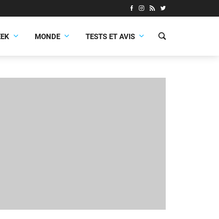
EEK
MONDE
TESTS ET AVIS