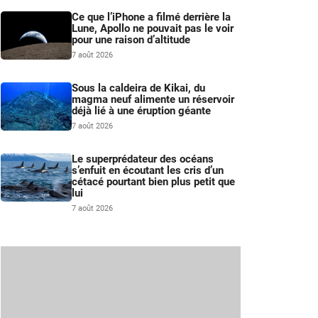
Ce que l’iPhone a filmé derrière la
Lune, Apollo ne pouvait pas le voir
pour une raison d’altitude
7 août 2026
Sous la caldeira de Kikai, du
magma neuf alimente un réservoir
déjà lié à une éruption géante
7 août 2026
Le superprédateur des océans
s’enfuit en écoutant les cris d’un
cétacé pourtant bien plus petit que
lui
7 août 2026