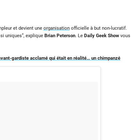
mpleur et devient une
organisation
officielle à but non-lucratif.
si uniques”, explique
Brian Peterson
. Le
Daily Geek Show
vous
 avant-gardiste acclamé qui était en réalité… un chimpanzé