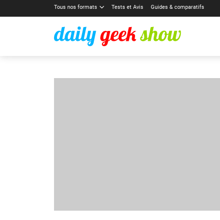
Tous nos formats
Tests et Avis
Guides & comparatifs