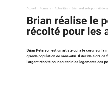
Accueil
Formats
Actualités
Brian réalise le portrait de s
Brian réalise le p
récolté pour les 
Brian Peterson est un artiste qui a le cœur sur la 
grande population de sans-abri. Il décide alors de fa
l’argent récolté pour soutenir les logements des p