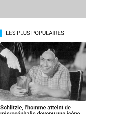
LES PLUS POPULAIRES
Schlitzie, l’homme atteint de
microcéphalie devenu une icône