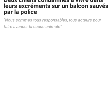
Deux chiens condamnés à vivre dans
leurs excréments sur un balcon sauvés
par la police
"Nous sommes tous responsables, tous acteurs pour
faire avancer la cause animale"