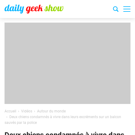
Accueil
Vidéos
Autour du monde
Deux chiens condamnés à vivre dans leurs excréments sur un balcon
sauvés par la police