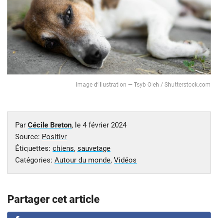
Image d’illustration — Tsyb Oleh / Shutterstock.com
Par
Cécile Breton
, le
4 février 2024
Source:
Positivr
Étiquettes:
chiens
,
sauvetage
Catégories:
Autour du monde
,
Vidéos
Partager cet article