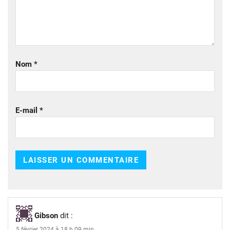
Nom
*
E-mail
*
Gibson
dit :
5 février 2024 à 18 h 09 min