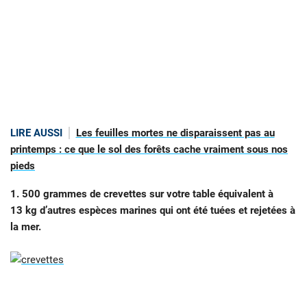
LIRE AUSSI
Les feuilles mortes ne disparaissent pas au
printemps : ce que le sol des forêts cache vraiment sous nos
pieds
1. 500 grammes de crevettes sur votre table équivalent à
13 kg d’autres espèces marines qui ont été tuées et rejetées à
la mer.