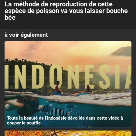
La méthode de reproduction de cette
espèce de poisson va vous laisser bouche
bée
à voir également
Toute la beauté de l’Indonésie dévoilée dans cette vidéo à
couper le souffle