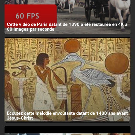
Cette vidéo de Paris datant de 1890 a été restaurée en 4K à
60 images par seconde
Écoutez cette mélodie envoûtante datant de 1400 ans avant
Jésus-Christ