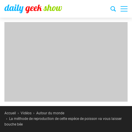
Accueil
Vidéos
Autour du monde
La méthode de reproduction de cette espèce de poisson va vous laisser
bouche bée