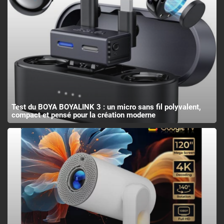
Test du BOYA BOYALINK 3 : un micro sans fil polyvalent,
compact et pensé pour la création moderne