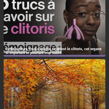
Cette auteure vous explique ce qu’est le clitoris, cet organe
si important et pourtant trop oublié