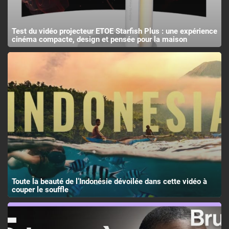
Test du vidéo projecteur ETOE Starfish Plus : une expérience
cinéma compacte, design et pensée pour la maison
Toute la beauté de l’Indonésie dévoilée dans cette vidéo à
couper le souffle