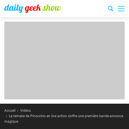
Accueil
Vidéos
Le remake de Pinocchio en live action s’offre une première bande-annonce
magique