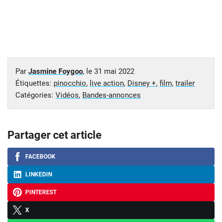
Par
Jasmine Foygoo
, le
31 mai 2022
Étiquettes:
pinocchio
,
live action
,
Disney +
,
film
,
trailer
Catégories:
Vidéos
,
Bandes-annonces
Partager cet article
FACEBOOK
LINKEDIN
PINTEREST
X