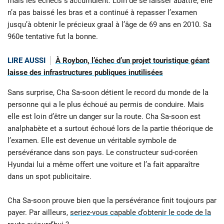
mais les échecs s’accumulent. Loin de se laisser abattre, elle
n’a pas baissé les bras et a continué à repasser l’examen
jusqu’à obtenir le précieux graal à l’âge de 69 ans en 2010. Sa
960e tentative fut la bonne.
LIRE AUSSI
À Roybon, l’échec d’un projet touristique géant
laisse des infrastructures publiques inutilisées
Sans surprise, Cha Sa-soon détient le record du monde de la
personne qui a le plus échoué au permis de conduire. Mais
elle est loin d’être un danger sur la route. Cha Sa-soon est
analphabète et a surtout échoué lors de la partie théorique de
l’examen. Elle est devenue un véritable symbole de
persévérance dans son pays. Le constructeur sud-coréen
Hyundai lui a même offert une voiture et l’a fait apparaître
dans un spot publicitaire.
Cha Sa-soon prouve bien que la persévérance finit toujours par
payer. Par ailleurs,
seriez-vous capable d’obtenir le code de la