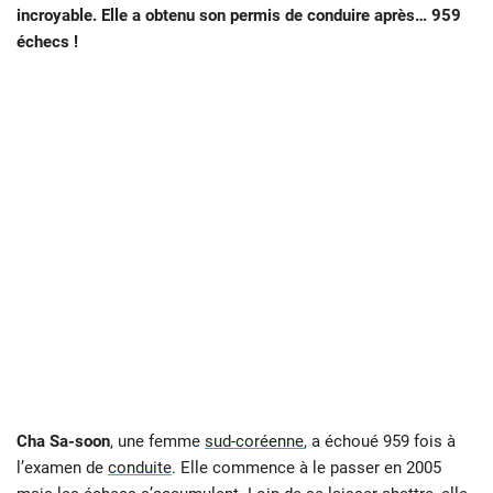
incroyable. Elle a obtenu son permis de conduire après… 959
échecs !
Cha Sa-soon
, une femme
sud-coréenne
, a échoué 959 fois à
l’examen de
conduite
. Elle commence à le passer en 2005