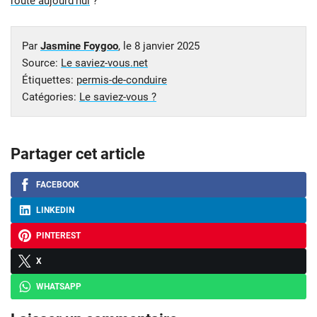
route aujourd’hui
?
Par
Jasmine Foygoo
, le
8 janvier 2025
Source:
Le saviez-vous.net
Étiquettes:
permis-de-conduire
Catégories:
Le saviez-vous ?
Partager cet article
FACEBOOK
LINKEDIN
PINTEREST
X
WHATSAPP