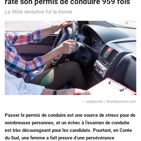
raté son permis de conduire 959 fois
La 960e tentative fut la bonne
— wellphoto / Shutterstock.com
Passer le permis de conduire est une source de stress pour de
nombreuses personnes, et un échec à l’examen de conduite
est très décourageant pour les candidats. Pourtant, en Corée
du Sud, une femme a fait preuve d’une persévérance